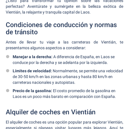
¿Listo para transformar tu opinión sobre las vacaciones
perfectas? Aventúrate y sumérgete en la belleza exótica de
Vientián, la relajante y tranquila capital de Laos.
Condiciones de conducción y normas
de tránsito
Antes de llevar tu viaje a las carreteras de Vientián, te
presentamos algunos aspectos a considerar:
Manejar a la derecha:
A diferencia de España, en Laos se
conduce por la derecha y se adelanta por la izquierda.
Límites de velocidad:
Normalmente, se permite una velocidad
de 30-50 km/h en las zonas urbanas y hasta 80 km/h en
carreteras nacionales y autopistas.
Precio de la gasolina:
El costo promedio de la gasolina en
Laos es un poco más barato en comparación con España.
Alquiler de coches en Vientián
El alquiler de coches es una opción popular para explorar Vientián,
especialmente si planeas visitar lugares más lejanos. Aquí te