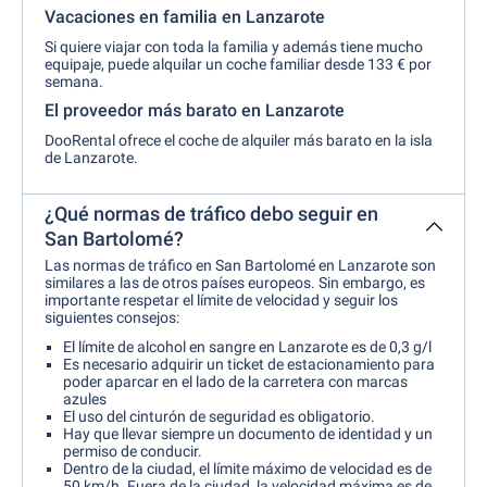
Vacaciones en familia en Lanzarote
Si quiere viajar con toda la familia y además tiene mucho
equipaje, puede alquilar un coche familiar desde 133 € por
semana.
El proveedor más barato en Lanzarote
DooRental ofrece el coche de alquiler más barato en la isla
de Lanzarote.
¿Qué normas de tráfico debo seguir en
San Bartolomé?
Las normas de tráfico en San Bartolomé en Lanzarote son
similares a las de otros países europeos. Sin embargo, es
importante respetar el límite de velocidad y seguir los
siguientes consejos:
El límite de alcohol en sangre en Lanzarote es de 0,3 g/l
Es necesario adquirir un ticket de estacionamiento para
poder aparcar en el lado de la carretera con marcas
azules
El uso del cinturón de seguridad es obligatorio.
Hay que llevar siempre un documento de identidad y un
permiso de conducir.
Dentro de la ciudad, el límite máximo de velocidad es de
50 km/h. Fuera de la ciudad, la velocidad máxima es de