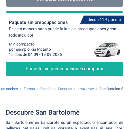
desde 11 € por día
Paquete sin preocupaciones
De esta manera nada puede fallar: ¡sin preocupaciones y con
todo incluido!
Minicompacto
por ejemplo Kia Picanto
15 días de 04.09 - 19.09.2026
Paquete sin preocupaciones comparar
r de coches
Europa
España
Canarias
Lanzarote
San Bartolomé
Descubre San Bartolomé
San Bartolomé en Lanzarote es un espectáculo encantador de
bellezas naturales, cultura vibrante y aventuras al aire libre.