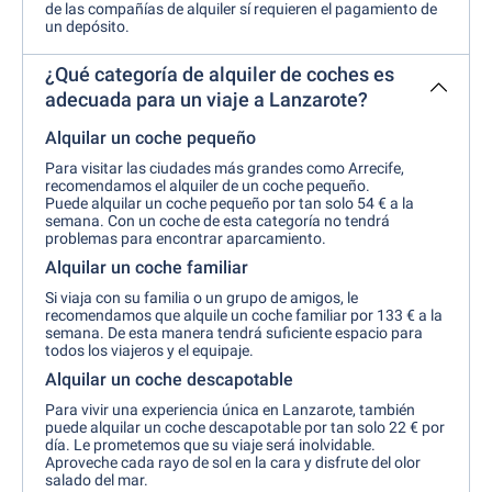
de las compañías de alquiler sí requieren el pagamiento de
un depósito.
¿Qué categoría de alquiler de coches es
adecuada para un viaje a Lanzarote?
Alquilar un coche pequeño
Para visitar las ciudades más grandes como Arrecife,
recomendamos el alquiler de un coche pequeño.
Puede alquilar un coche pequeño por tan solo 54 € a la
semana. Con un coche de esta categoría no tendrá
problemas para encontrar aparcamiento.
Alquilar un coche familiar
Si viaja con su familia o un grupo de amigos, le
recomendamos que alquile un coche familiar por 133 € a la
semana. De esta manera tendrá suficiente espacio para
todos los viajeros y el equipaje.
Alquilar un coche descapotable
Para vivir una experiencia única en Lanzarote, también
puede alquilar un coche descapotable por tan solo 22 € por
día. Le prometemos que su viaje será inolvidable.
Aproveche cada rayo de sol en la cara y disfrute del olor
salado del mar.