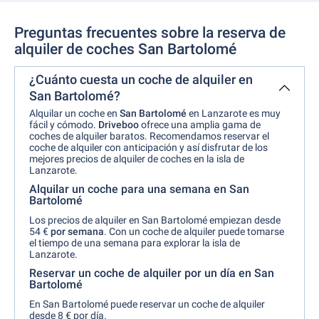
Preguntas frecuentes sobre la reserva de
alquiler de coches San Bartolomé
¿Cuánto cuesta un coche de alquiler en
San Bartolomé?
Alquilar un coche en
San Bartolomé
en Lanzarote es muy
fácil y cómodo.
Driveboo
ofrece una amplia gama de
coches de alquiler baratos. Recomendamos reservar el
coche de alquiler con anticipación y así disfrutar de los
mejores precios de alquiler de coches en la isla de
Lanzarote.
Alquilar un coche para una semana en San
Bartolomé
Los precios de alquiler en San Bartolomé empiezan desde
54 €
por semana
. Con un coche de alquiler puede tomarse
el tiempo de una semana para explorar la isla de
Lanzarote.
Reservar un coche de alquiler por un día en San
Bartolomé
En San Bartolomé puede reservar un coche de alquiler
desde 8 € por día.