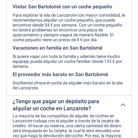
Visitar San Bartolomé con un coche pequeño
Para explorar la isla de Lanzarote con mayor comodidad, le
recomendamos alquilar un coche pequeño, que puede
encontrar desde 54 € por semana. Con un coche pequeño
no tendrá problemas en encontrar una plaza de
aparcamiento y siempre viajará de manera flexible. El
coche pequeño tiene un precio de 8 € por día.
Vacaciones en familia en San Bartolomé
Si quiere viajar con toda la familia y además tiene mucho
equipaje, puede alquilar un coche familiar desde 133 € por
semana.
El proveedor más barato en San Bartolomé
DooRental ofrece el coche de alquiler más barato en la isla
de Lanzarote.
¿Tengo que pagar un depósito para
alquilar un coche en Lanzarote?
La mayoría de las compañías de alquiler de coches en
Lanzarote trabaja con el alquiler a través de la tarjeta de
crédito. Al hacer su reserva, una cierta cantidad de dinero
será bloqueada en su tarjeta, la cual le será devuelta una
vez que haga la devolución del coche. Por eso, la mayoría