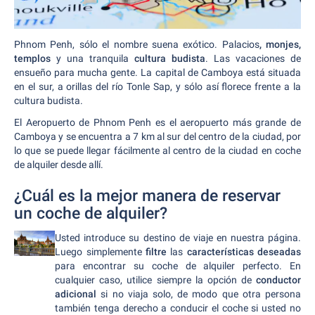
Phnom Penh, sólo el nombre suena exótico. Palacios
, monjes,
templos
y una tranquila
cultura budista
. Las vacaciones de
ensueño para mucha gente. La capital de Camboya está situada
en el sur, a orillas del río Tonle Sap, y sólo así florece frente a la
cultura budista.
El Aeropuerto de Phnom Penh es el aeropuerto más grande de
Camboya y se encuentra a 7 km al sur del centro de la ciudad, por
lo que se puede llegar fácilmente al centro de la ciudad en coche
de alquiler desde allí.
¿Cuál es la mejor manera de reservar
un coche de alquiler?
Usted introduce su destino de viaje en nuestra página.
Luego simplemente
filtre
las
características deseadas
para encontrar su coche de alquiler perfecto. En
cualquier caso, utilice siempre la opción de
conductor
adicional
si no viaja solo, de modo que otra persona
también tenga derecho a conducir el coche si usted no