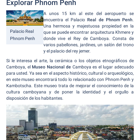
Explorar Phnom Penh
A unos 15 km al este del aeropuerto se
encuentra el Palacio
Real de Phnom Penh
.
Una hermosa y majestuosa propiedad en la
Palacio Real
que se puede encontrar arquitectura Khmere y
donde vive el Rey de Camboya. Consta de
Phnom Penh
varios pabellones, jardines, un salón del trono
y el palacio del rey jemer.
Si le interesa el arte, la cerámica o los objetos etnográficos de
Camboya, el
Museo Nacional de
Camboya es el lugar adecuado
para usted. Ya sea en el aspecto histórico, cultural o arqueológico,
en este museo encontrará todo lo relacionado con Phnom Penh y
Kambotscha. Este museo trata de mejorar el conocimiento de la
cultura camboyana y de poner la identidad y el orgullo a
disposición de los habitantes.