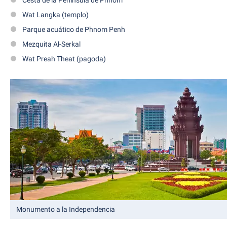
Cesta de la Península de Phnom
Wat Langka (templo)
Parque acuático de Phnom Penh
Mezquita Al-Serkal
Wat Preah Theat (pagoda)
Monumento a la Independencia