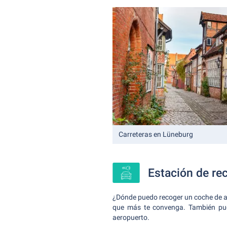
Carreteras en Lüneburg
Estación de re
¿Dónde puedo recoger un coche de al
que más te convenga. También pued
aeropuerto.