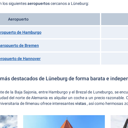
n los siguientes
aeropuertos
cercanos a Lüneburg:
Aeropuerto
ropuerto de Hamburgo
eropuerto de Bremen
eropuerto de Hannover
s más destacados de Lüneburg de forma barata e indepen
e de la Baja Sajonia, entre Hamburgo y el Brezal de Luneburgo, se encue
dad del norte de Alemania es alquilar un coche a un precio razonable. 
iversitaria de Ilmenau ofrece interesantes
vistas
, así como hermosas zo