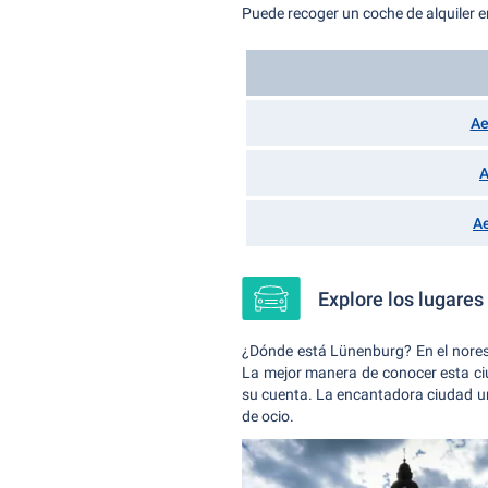
Puede recoger un coche de alquiler e
Ae
A
A
Explore los lugare
¿Dónde está Lünenburg? En el norest
La mejor manera de conocer esta ciu
su cuenta. La encantadora ciudad un
de ocio.