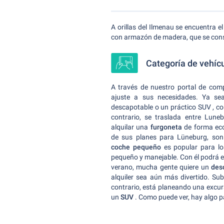
A orillas del Ilmenau se encuentra e
con armazón de madera, que se consi
Categoría de vehíc
A través de nuestro portal de com
ajuste a sus necesidades. Ya s
descapotable o un práctico SUV , co
contrario, se traslada entre Lun
alquilar una
furgoneta
de forma eco
de sus planes para Lüneburg, son
coche pequeño
es popular para lo
pequeño y manejable. Con él podrá e
verano, mucha gente quiere un
des
alquiler sea aún más divertido. Sube
contrario, está planeando una excurs
un
SUV
. Como puede ver, hay algo p