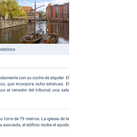
histórico
damente con su coche de alquiler. El
roco, que incorpora ocho estatuas. El
o al cenador del tribunal, una sala
u torre de 79 metros. La iglesia de la
 asociada, el edificio recibe el apodo