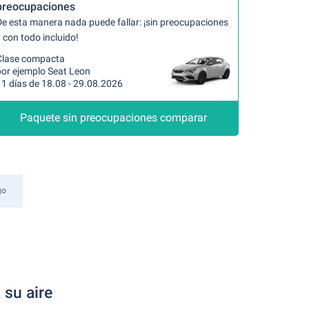
preocupaciones
De esta manera nada puede fallar: ¡sin preocupaciones
 con todo incluido!
Clase compacta
por ejemplo Seat Leon
11 días de 18.08 - 29.08.2026
Paquete sin preocupaciones comparar
go
 su aire