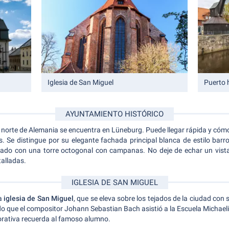
Iglesia de San Miguel
Puerto 
AYUNTAMIENTO HISTÓRICO
 norte de Alemania se encuentra en Lüneburg. Puede llegar rápida y cómo
os. Se distingue por su elegante fachada principal blanca de estilo bar
ado con una torre octogonal con campanas. No deje de echar un vistaz
alladas.
IGLESIA DE SAN MIGUEL
la
iglesia de San Miguel
, que se eleva sobre los tejados de la ciudad con s
do que el compositor Johann Sebastian Bach asistió a la Escuela Michaelis
rativa recuerda al famoso alumno.