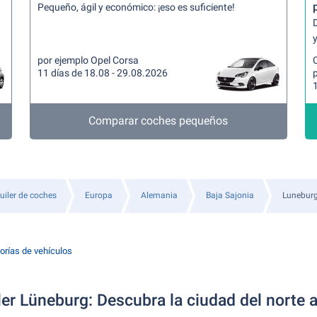
Pequeño, ágil y económico: ¡eso es suficiente!
y
por ejemplo Opel Corsa
11 días de 18.08 - 29.08.2026
Comparar coches pequeños
uiler de coches
Europa
Alemania
Baja Sajonia
Lunebur
orías de vehículos
er Lüneburg: Descubra la ciudad del norte a