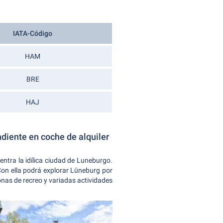
IATA-Código
HAM
BRE
HAJ
diente en coche de alquiler
ntra la idílica ciudad de Luneburgo.
Con ella podrá explorar Lüneburg por
nas de recreo y variadas actividades