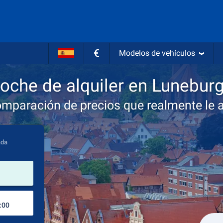
€
Modelos de vehículos
oche de alquiler en Lunebur
omparación de precios que realmente le 
ada
lugar de alquiler
Lugar de devolución