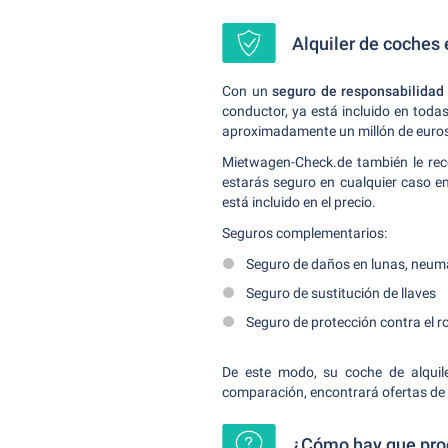
Alquiler de coches
Con un
seguro de responsabilidad 
conductor, ya está incluido en tod
aproximadamente un millón de euros. 
Mietwagen-Check.de también le re
estarás seguro en cualquier caso en
está incluido en el precio.
Seguros complementarios:
Seguro de daños en lunas, neumá
Seguro de sustitución de llaves
Seguro de protección contra el r
De este modo, su coche de alquile
comparación, encontrará ofertas de 
¿Cómo hay que pro