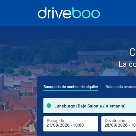
C
La c
Búsqueda de coches de alquiler
Búsqueda avanz
Luneburgo (Baja Sajonia / Alemania)
Recogida
Devolución