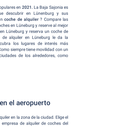
opulares en
2021.
La Baja Sajonia es
ue descubrir en Lünenburg y sus
un
coche de alquiler
? Compare las
coches en Lüneburg y reserve al mejor
 en Lüneburg y reserva un coche de
 de alquiler en Lüneburg le da la
scubra los lugares de interés más
 Como siempre tiene movilidad con un
 ciudades de los alrededores, como
 en el aeropuerto
er en la zona de la ciudad. Elige el
 empresa de alquiler de coches del