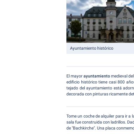
Ayuntamiento histórico
El mayor
ayuntamiento
medieval del
edificio histórico tiene casi 800 añ
tejado del ayuntamiento está adorn
decorada con pinturas ricamente det
Tome un coche de alquiler para ir a 
sala fue construida con ladrillos. Da
de "Bachkirche". Una placa conmemo