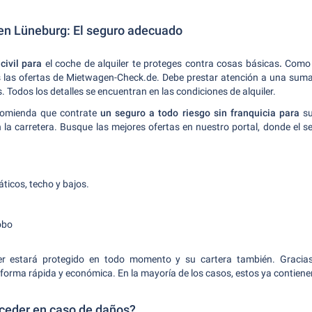
 en Lüneburg: El seguro adecuado
civil para
el coche de alquiler te proteges contra cosas básicas
.
Como 
as las ofertas de Mietwagen-Check.de. Debe prestar atención a una suma
Todos los detalles se encuentran en las condiciones de alquiler.
comienda que contrate
un seguro a todo riesgo sin franquicia para
su
 la carretera. Busque las mejores ofertas en nuestro portal, donde el se
ticos, techo y bajos.
obo
r estará protegido en todo momento y su cartera también. Gracias 
forma rápida y económica. En la mayoría de los casos, estos ya contiene
ceder en caso de daños?