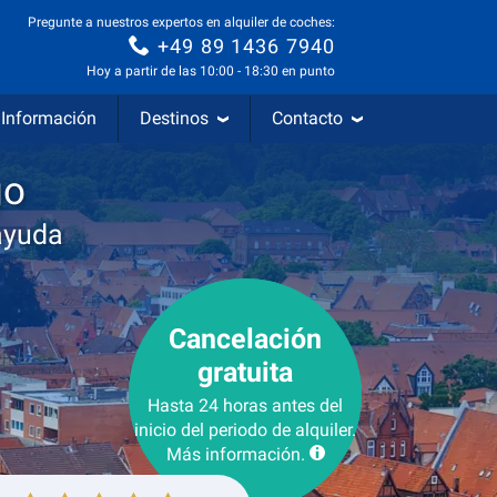
Pregunte a nuestros expertos en alquiler de coches:
+49 89 1436 7940
Hoy a partir de las 10:00 - 18:30 en punto
Información
Destinos
Contacto
go
ayuda
Cancelación
gratuita
Hasta 24 horas antes del
inicio del periodo de alquiler.
Más información.