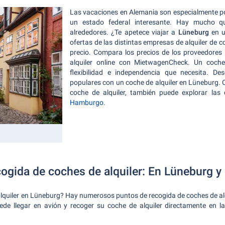
Las vacaciones en Alemania son especialmente p
un estado federal interesante. Hay mucho q
alrededores. ¿Te apetece viajar a
Lüneburg
en 
ofertas de las distintas empresas de alquiler de 
precio. Compara los precios de los proveedores
alquiler online con MietwagenCheck. Un coche
flexibilidad e independencia que necesita. De
populares con un coche de alquiler en Lüneburg.
coche de alquiler, también puede explorar las
Hamburgo
.
cogida de coches de alquiler: En Lüneburg y
quiler en Lüneburg? Hay numerosos puntos de recogida de coches de alquil
e llegar en avión y recoger su coche de alquiler directamente en la