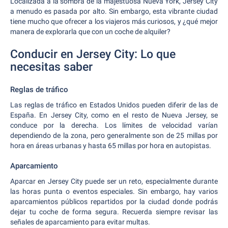
Localizada a la sombra de la majestuosa Nueva York, Jersey City
a menudo es pasada por alto. Sin embargo, esta vibrante ciudad
tiene mucho que ofrecer a los viajeros más curiosos, y ¿qué mejor
manera de explorarla que con un coche de alquiler?
Conducir en Jersey City: Lo que
necesitas saber
Reglas de tráfico
Las reglas de tráfico en Estados Unidos pueden diferir de las de
España. En Jersey City, como en el resto de Nueva Jersey, se
conduce por la derecha. Los límites de velocidad varían
dependiendo de la zona, pero generalmente son de 25 millas por
hora en áreas urbanas y hasta 65 millas por hora en autopistas.
Aparcamiento
Aparcar en Jersey City puede ser un reto, especialmente durante
las horas punta o eventos especiales. Sin embargo, hay varios
aparcamientos públicos repartidos por la ciudad donde podrás
dejar tu coche de forma segura. Recuerda siempre revisar las
señales de aparcamiento para evitar multas.