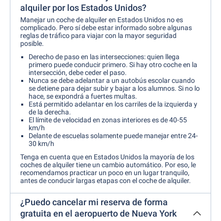
alquiler por los Estados Unidos?
Manejar un coche de alquiler en Estados Unidos no es
complicado. Pero sí debe estar informado sobre algunas
reglas de tráfico para viajar con la mayor seguridad
posible.
Derecho de paso en las intersecciones: quien llega
primero puede conducir primero. Si hay otro coche en la
intersección, debe ceder el paso.
Nunca se debe adelantar a un autobús escolar cuando
se detiene para dejar subir y bajar a los alumnos. Si no lo
hace, se expondrá a fuertes multas.
Está permitido adelantar en los carriles de la izquierda y
de la derecha.
El límite de velocidad en zonas interiores es de 40-55
km/h
Delante de escuelas solamente puede manejar entre 24-
30 km/h
Tenga en cuenta que en Estados Unidos la mayoría de los
coches de alquiler tiene un cambio automático. Por eso, le
recomendamos practicar un poco en un lugar tranquilo,
antes de conducir largas etapas con el coche de alquiler.
¿Puedo cancelar mi reserva de forma
gratuita en el aeropuerto de Nueva York