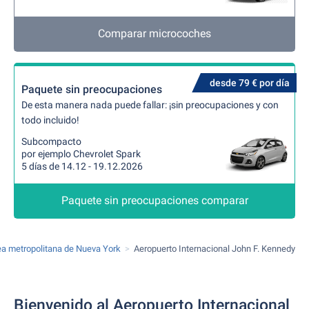
Comparar microcoches
desde 79 € por día
Paquete sin preocupaciones
De esta manera nada puede fallar: ¡sin preocupaciones y con
todo incluido!
Subcompacto
por ejemplo Chevrolet Spark
5 días de 14.12 - 19.12.2026
Paquete sin preocupaciones comparar
ea metropolitana de Nueva York
Aeropuerto Internacional John F. Kennedy
Bienvenido al Aeropuerto Internacional