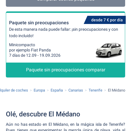
desde 7 € por día
Paquete sin preocupaciones
De esta manera nada puede fallar: ¡sin preocupaciones y con
todo incluido!
Minicompacto
por ejemplo Fiat Panda
7 días de 12.09 - 19.09.2026
Paquete sin preocupaciones comparar
lquiler de coches
Europa
España
Canarias
Tenerife
El Médano
Olé, descubre El Médano
Aún no has estado en El Médano, en la mágica isla de Tenerife?
Pues, tienes que experimentar la mezcla única de playa, vida al