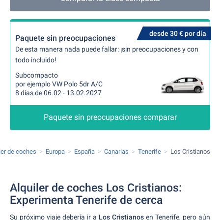
desde 30 € por día
Paquete sin preocupaciones
De esta manera nada puede fallar: ¡sin preocupaciones y con
todo incluido!
Subcompacto
por ejemplo VW Polo 5dr A/C
8 días de 06.02 - 13.02.2027
Paquete sin preocupaciones comparar
ler de coches
Europa
España
Canarias
Tenerife
Los Cristianos
Alquiler de coches Los Cristianos:
Experimenta Tenerife de cerca
Su próximo viaje debería ir a
Los Cristianos
en Tenerife, pero aún