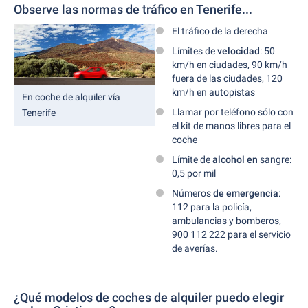
Observe las normas de tráfico en Tenerife...
El tráfico de la derecha
Límites de
velocidad
: 50
km/h en ciudades, 90 km/h
fuera de las ciudades, 120
km/h en autopistas
En coche de alquiler vía
Llamar por teléfono sólo con
Tenerife
el kit de manos libres para el
coche
Límite de
alcohol en
sangre:
0,5 por mil
Números
de emergencia
:
112 para la policía,
ambulancias y bomberos,
900 112 222 para el servicio
de averías.
¿Qué modelos de coches de alquiler puedo elegir