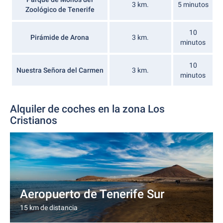
3 km.
5 minutos
Zoológico de Tenerife
10
Pirámide de Arona
3 km.
minutos
10
Nuestra Señora del Carmen
3 km.
minutos
Alquiler de coches en la zona Los
Cristianos
Aeropuerto de Tenerife Sur
15 km de distancia