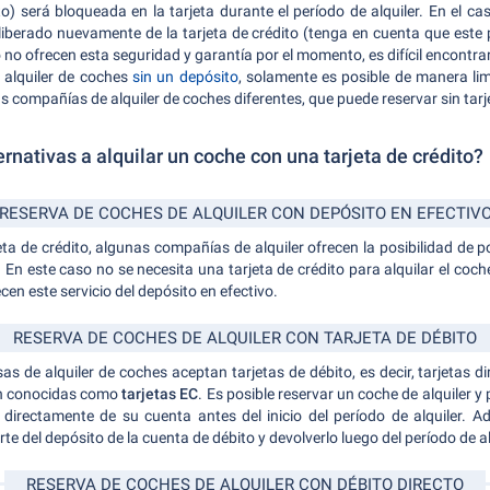
to) será bloqueada en la tarjeta durante el período de alquiler. En el c
á liberado nuevamente de la tarjeta de crédito (tenga en cuenta que este
o ofrecen esta seguridad y garantía por el momento, es difícil encontrar
l alquiler de coches
sin un depósito
, solamente es posible de manera li
s compañías de alquiler de coches diferentes, que puede reservar sin tarje
ernativas a alquilar un coche con una tarjeta de crédito?
RESERVA DE COCHES DE ALQUILER CON DEPÓSITO EN EFECTIV
ta de crédito, algunas compañías de alquiler ofrecen la posibilidad de 
. En este caso no se necesita una tarjeta de crédito para alquilar el co
cen este servicio del depósito en efectivo.
RESERVA DE COCHES DE ALQUILER CON TARJETA DE DÉBITO
de alquiler de coches aceptan tarjetas de débito, es decir, tarjetas 
son conocidas como
tarjetas EC
. Es posible reservar un coche de alquiler y
do directamente de su cuenta antes del inicio del período de alquiler. 
rte del depósito de la cuenta de débito y devolverlo luego del período de al
RESERVA DE COCHES DE ALQUILER CON DÉBITO DIRECTO