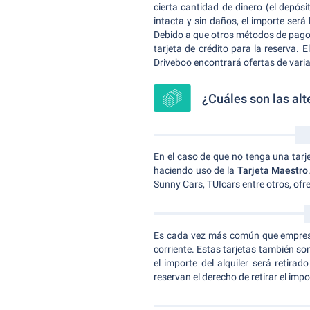
cierta cantidad de dinero (el depósi
intacta y sin daños, el importe ser
Debido a que otros métodos de pago n
tarjeta de crédito para la reserva. E
Driveboo encontrará ofertas de varia
¿Cuáles son las alt
En el caso de que no tenga una tarje
haciendo uso de la
Tarjeta Maestro
Sunny Cars, TUIcars entre otros, ofre
Es cada vez más común que empresas 
corriente. Estas tarjetas también 
el importe del alquiler será retira
reservan el derecho de retirar el impo