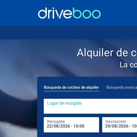
Alquiler de c
La c
Búsqueda de coches de alquiler
Búsqueda avanz
Lugar de recogida
Recogida
Devolución