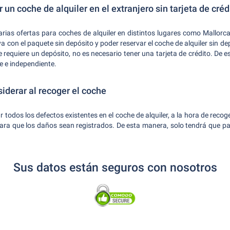
 un coche de alquiler en el extranjero sin tarjeta de créd
arias ofertas para coches de alquiler en distintos lugares como Mallorca
a con el paquete sin depósito y poder reservar el coche de alquiler sin d
 requiere un depósito, no es necesario tener una tarjeta de crédito. De 
le e independiente.
iderar al recoger el coche
os los defectos existentes en el coche de alquiler, a la hora de recoger
 para que los daños sean registrados. De esta manera, solo tendrá que 
Sus datos están seguros con nosotros