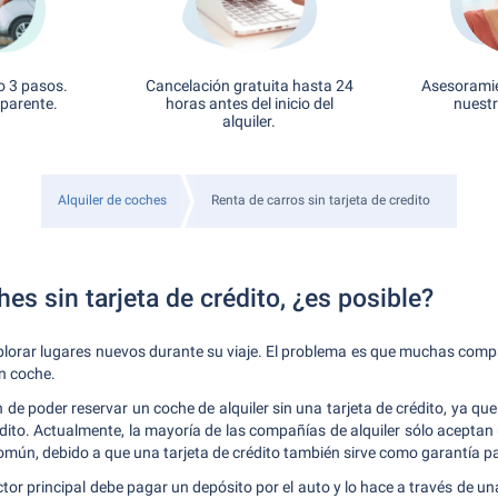
o 3 pasos.
Cancelación gratuita hasta 24
Asesoramie
sparente.
horas antes del inicio del
nuestr
alquiler.
Alquiler de coches
Renta de carros sin tarjeta de credito
hes sin tarjeta de crédito, ¿es posible?
xplorar lugares nuevos durante su viaje. El problema es que muchas comp
un coche.
n de poder reservar un coche de alquiler sin una tarjeta de crédito, ya q
édito. Actualmente, la mayoría de las compañías de alquiler sólo aceptan
omún, debido a que una tarjeta de crédito también sirve como garantía p
ctor principal debe pagar un depósito por el auto y lo hace a través de un