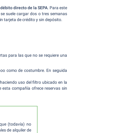
o
débito directo de la SEPA
. Para este
 se suele cargar dos o tres semanas
in tarjeta de crédito y sin depósito.
ertas para las que no se requiere una
veboo como de costumbre. En seguida
haciendo uso del filtro ubicado en la
e esta compañía ofrece reservas sin
 que (todavía) no
les de alquiler de