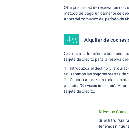
Otra posibilidad de reservar un coche 
método de pago únicamente se deben
antes del comienzo del período de alqu
Alquiler de coches 
Gracias a la función de búsqueda súp
tarjeta de crédito para la reserva del
Introduzca el destino y la dura
revisaremos las mejores ofertas de co
Cuando aparezcan todas las oferta
pestaña "Servicios incluídos". Aho
tarjeta de crédito.
Driveboo Consej
Si el filtro "si
tenemos ninguna o