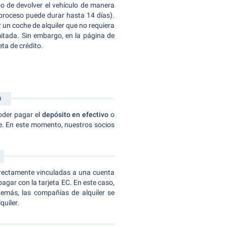
aso de devolver el vehículo de manera
 proceso puede durar hasta 14 días).
 un coche de alquiler que no requiera
mitada. Sin embargo, en la página de
ta de crédito.
O
poder pagar el
depósito en efectivo
o
che. En este momento, nuestros socios
directamente vinculadas a una cuenta
 pagar con la tarjeta EC. En este caso,
Además, las compañías de alquiler se
quiler.