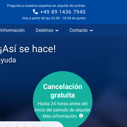
Pregunte a nuestros expertos en alquiler de coches:
+49 89 1436 7940
Hoy a partir de las 22:00 - 18:30 en punto
Información
Destinos
Contacto
 ¡Así se hace!
ayuda
Cancelación
gratuita
Hasta 24 horas antes del
inicio del periodo de alquiler.
Más información.