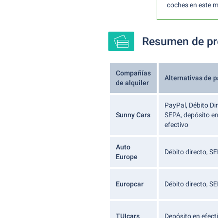
coches en este 
Resumen de pro
Compañías
Alternativas de 
de alquiler
PayPal, Débito Di
Sunny Cars
SEPA, depósito e
efectivo
Auto
Débito directo, S
Europe
Europcar
Débito directo, S
TUIcars
Depósito en efect