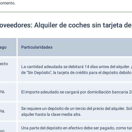
momento.
veedores: Alquiler de coches sin tarjeta de
pago
Particularidades
recto
La cantidad adeudada se debitará 14 días antes del alquiler. 
n
de "Sin Depósito", la tarjeta de crédito para el depósito debid
EPA
El importe adeudado se cargará por domiciliación bancaria 28 
Se requiere un depósito de un tercio del precio del alquiler. 
EPA
alquiler hasta la clase media alta.
Una parte del depósito en efectivo debe ser pagado, como ta
ivo