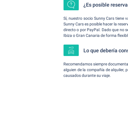
¿Es posible reservar
Sí, nuestro socio Sunny Cars tiene v
Sunny Cars es posible hacer la reserv
directo o por PayPal. Dado que no se
Ibiza o Gran Canaria de forma flexib
Lo que debería cons
Recomendamos siempre documentar tod
alguien de la compañía de alquiler,
causados durante su viaje.