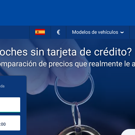
€
Modelos de vehículos
oches sin tarjeta de crédito?
omparación de precios que realmente le 
ada
Lugar de recogida
Lugar de devolución