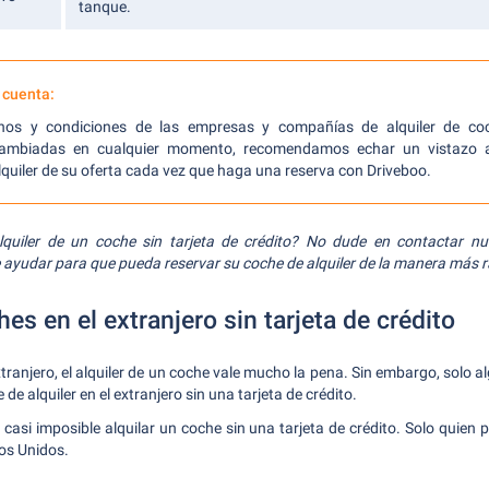
tanque.
 cuenta:
nos y condiciones de las empresas y compañías de alquiler de co
cambiadas en cualquier momento, recomendamos echar un vistazo a
lquiler de su oferta cada vez que haga una reserva con Driveboo.
lquiler de un coche sin tarjeta de crédito? No dude en contactar nue
 ayudar para que pueda reservar su coche de alquiler de la manera más r
hes en el extranjero sin tarjeta de crédito
tranjero, el alquiler de un coche vale mucho la pena. Sin embargo, solo 
 de alquiler en el extranjero sin una tarjeta de crédito.
casi imposible alquilar un coche sin una tarjeta de crédito. Solo quien 
dos Unidos.