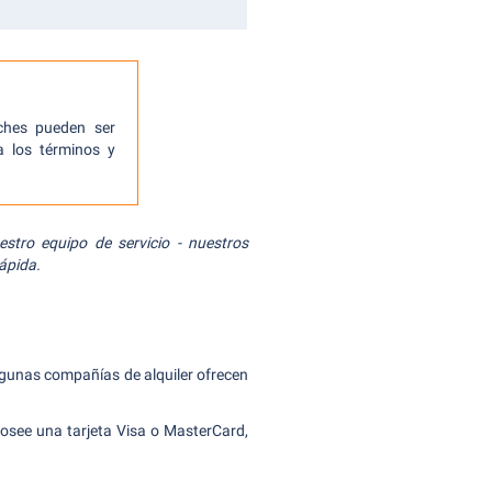
ches pueden ser
 los términos y
stro equipo de servicio - nuestros
ápida.
algunas compañías de alquiler ofrecen
posee una tarjeta Visa o MasterCard,