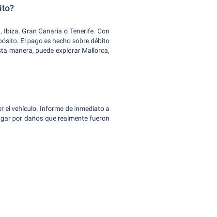
ito?
, Ibiza, Gran Canaria o Tenerife. Con
epósito. El pago es hecho sobre débito
esta manera, puede explorar Mallorca,
 el vehículo. Informe de inmediato a
pagar por daños que realmente fueron