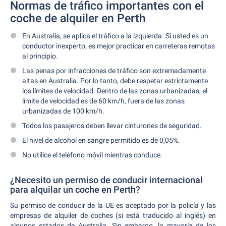
Normas de tráfico importantes con el
coche de alquiler en Perth
En Australia, se aplica el tráfico a la izquierda. Si usted es un
conductor inexperto, es mejor practicar en carreteras remotas
al principio.
Las penas por infracciones de tráfico son extremadamente
altas en Australia. Por lo tanto, debe respetar estrictamente
los límites de velocidad. Dentro de las zonas urbanizadas, el
límite de velocidad es de 60 km/h, fuera de las zonas
urbanizadas de 100 km/h.
Todos los pasajeros deben llevar cinturones de seguridad.
El nivel de alcohol en sangre permitido es de 0,05%.
No utilice el teléfono móvil mientras conduce.
¿Necesito un permiso de conducir internacional
para alquilar un coche en Perth?
Su permiso de conducir de la UE es aceptado por la policía y las
empresas de alquiler de coches (si está traducido al inglés) en
algunos estados de Australia. Sin embargo, la mayoría de los