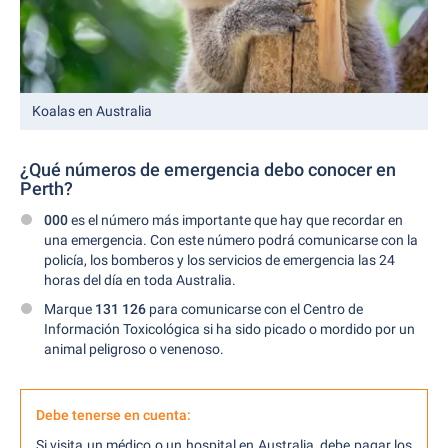
Koalas en Australia
¿Qué números de emergencia debo conocer en
Perth?
000
es el número más importante que hay que recordar en
una emergencia. Con este número podrá comunicarse con la
policía, los bomberos y los servicios de emergencia las 24
horas del día en toda Australia.
Marque
131 126
para comunicarse con el Centro de
Información Toxicológica si ha sido picado o mordido por un
animal peligroso o venenoso.
Debe tenerse en cuenta:
Si visita un médico o un hospital en Australia, debe pagar los