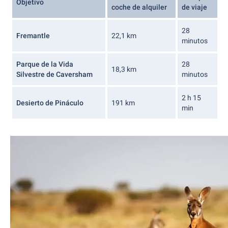
Objetivo
coche de alquiler
de viaje
28
Fremantle
22,1 km
minutos
Parque de la Vida
28
18,3 km
Silvestre de Caversham
minutos
2 h 15
Desierto de Pináculo
191 km
min