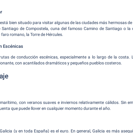
ar
 está bien situado para visitar algunas de las ciudades más hermosas de G
de Santiago de Compostela, cuna del famoso Camino de Santiago o la 
 faro romano, la Torre de Hércules.
n Escénicas
e rutas de conducción escénicas, especialmente a lo largo de la costa.
ionante, con acantilados dramáticos y pequeños pueblos costeros.
aje
s marítimo, con veranos suaves e inviernos relativamente cálidos. Sin emb
 cuenta que puede llover en cualquier momento durante el año.
Galicia (y en toda España) es el euro. En general, Galicia es más aseq