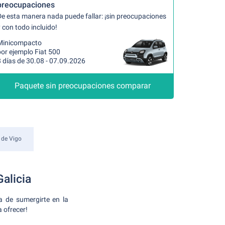
preocupaciones
De esta manera nada puede fallar: ¡sin preocupaciones
 con todo incluido!
Minicompacto
or ejemplo Fiat 500
 días de 30.08 - 07.09.2026
Paquete sin preocupaciones comparar
 de Vigo
alicia
a de sumergirte en la
a ofrecer!