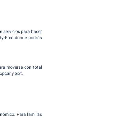
e servicios para hacer
uty-Free donde podrás
para moverse con total
opcar y Sixt.
nómico. Para familias