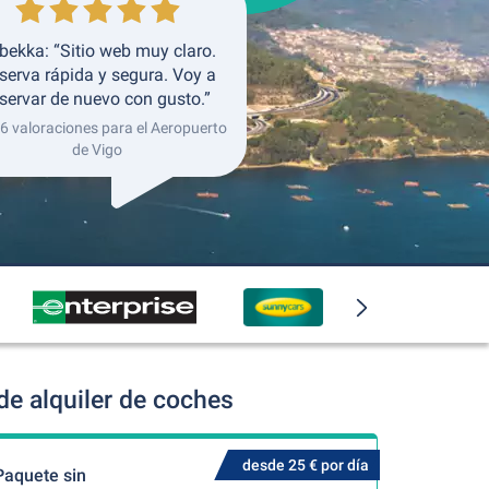
bekka: “Sitio web muy claro.
serva rápida y segura. Voy a
servar de nuevo con gusto.”
 6 valoraciones para el Aeropuerto
de Vigo
de alquiler de coches
desde 25 € por día
Paquete sin