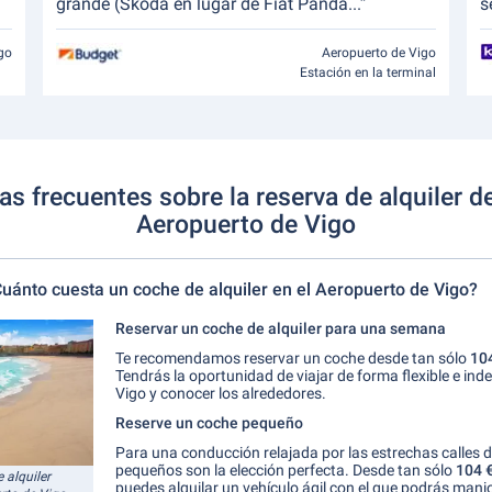
grande (Skoda en lugar de Fiat Panda...”
s
go
Aeropuerto de Vigo
Estación en la terminal
s frecuentes sobre la reserva de alquiler 
Aeropuerto de Vigo
uánto cuesta un coche de alquiler en el Aeropuerto de Vigo?
Reservar un coche de alquiler para una semana
Te recomendamos reservar un coche desde tan sólo
104
Tendrás la oportunidad de viajar de forma flexible e ind
Vigo y conocer los alrededores.
Reserve un coche pequeño
Para una conducción relajada por las estrechas calles d
pequeños son la elección perfecta. Desde tan sólo
104 
 alquiler
puedes alquilar un vehículo ágil con el que podrás manio