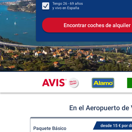
Tengo
26 - 69
años
y vivo en
España
Encontrar coches de alquiler
En el Aeropuerto de 
desde 15 € por d
Paquete Básico