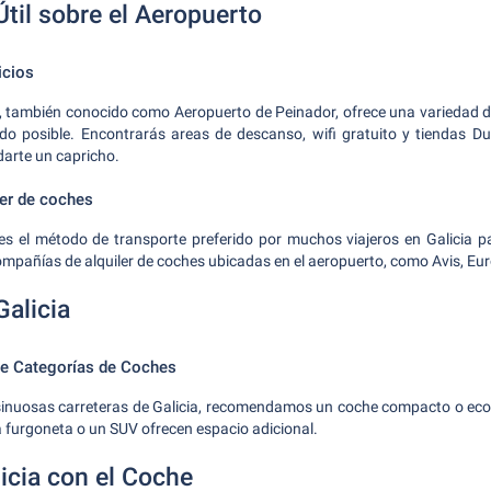
til sobre el Aeropuerto
icios
, también conocido como Aeropuerto de Peinador, ofrece una variedad d
do posible. Encontrarás areas de descanso, wifi gratuito y tiendas D
arte un capricho.
ler de coches
 es el método de transporte preferido por muchos viajeros en Galicia 
ompañías de alquiler de coches ubicadas en el aeropuerto, como Avis, Eur
Galicia
e Categorías de Coches
 sinuosas carreteras de Galicia, recomendamos un coche compacto o eco
 furgoneta o un SUV ofrecen espacio adicional.
icia con el Coche