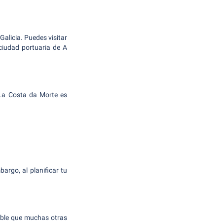
alicia. Puedes visitar
ciudad portuaria de A
 La Costa da Morte es
argo, al planificar tu
uible que muchas otras