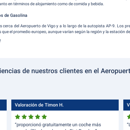
anto en términos de alojamiento como de comida y bebida.
os de Gasolina
s cerca del Aeropuerto de Vigo y a lo largo de la autopista AP-9. Los pre
que el promedio europeo, aunque varían según la región y la estación de
!
iencias de nuestros clientes en el Aeropuer
Valoración de Timon H.
V
“proporcionó gratuitamente un coche más
“