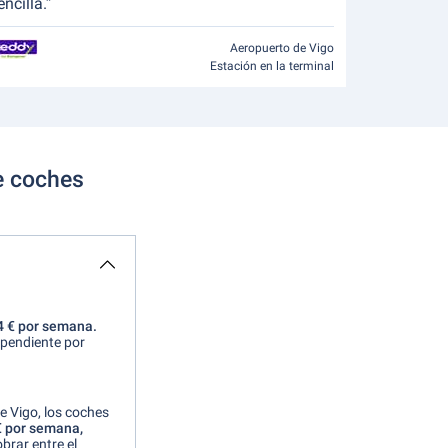
encilla.”
Aeropuerto de Vigo
Estación en la terminal
de coches
 € por semana.
ependiente por
e Vigo, los coches
€ por semana,
brar entre el