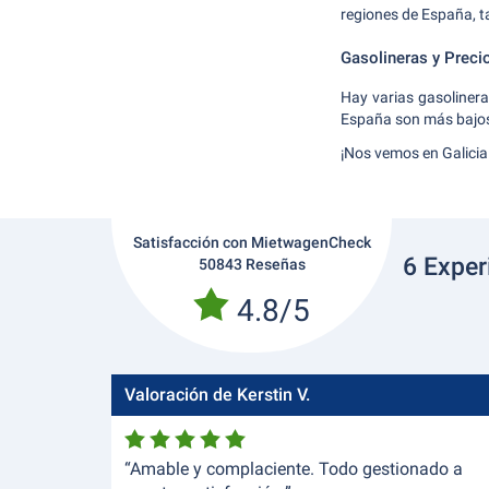
regiones de España, t
Gasolineras y Preci
Hay varias gasolinera
España son más bajos 
¡Nos vemos en Galicia
Satisfacción con MietwagenCheck
6 Exper
50843 Reseñas
4.8/5
Valoración de Kerstin V.
“Amable y complaciente. Todo gestionado a