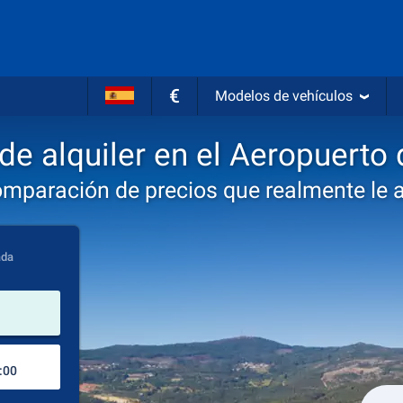
€
Modelos de vehículos
de alquiler en el Aeropuerto 
omparación de precios que realmente le 
ada
lugar de alquiler
Lugar de devolución