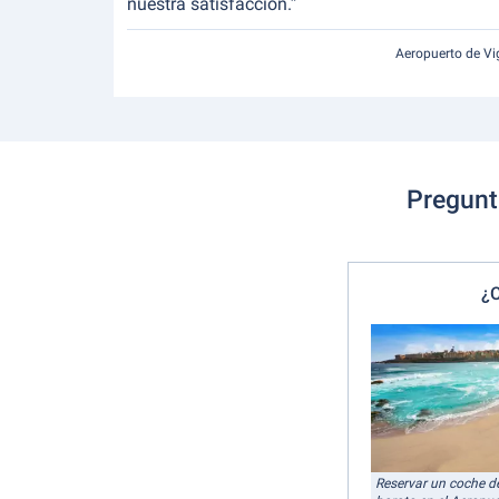
nuestra satisfacción.”
Aeropuerto de Vi
Pregunta
¿C
Reservar un coche de