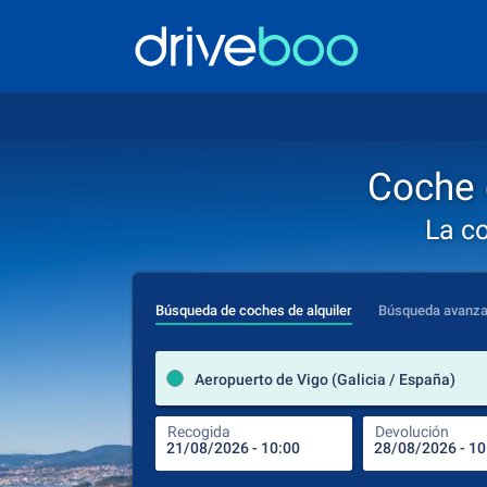
Coche 
La c
Búsqueda de coches de alquiler
Búsqueda avanz
Aeropuerto de Vigo (Galicia / España)
Recogida
Devolución