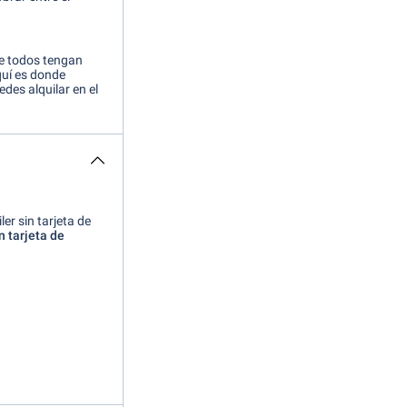
ue todos tengan
uí es donde
edes alquilar en el
er sin tarjeta de
n tarjeta de