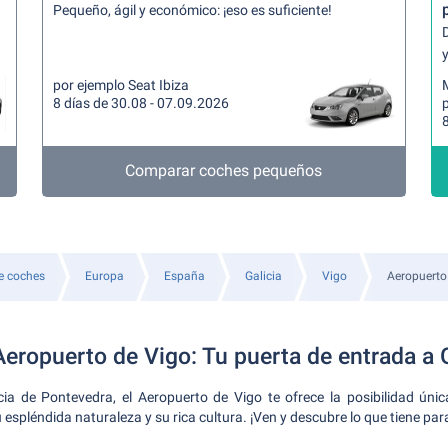
Pequeño, ágil y económico: ¡eso es suficiente!
y
por ejemplo Seat Ibiza
8 días de 30.08 - 07.09.2026
p
8
Comparar coches pequeños
de coches
Europa
España
Galicia
Vigo
Aeropuerto
eropuerto de Vigo: Tu puerta de entrada a G
cia de Pontevedra, el Aeropuerto de Vigo te ofrece la posibilidad únic
 espléndida naturaleza y su rica cultura. ¡Ven y descubre lo que tiene par