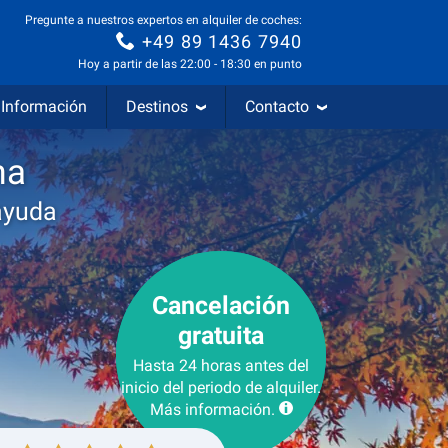
Pregunte a nuestros expertos en alquiler de coches:
+49 89 1436 7940
Hoy a partir de las 22:00 - 18:30 en punto
Información
Destinos
Contacto
ma
ayuda
Cancelación
gratuita
Hasta 24 horas antes del
inicio del periodo de alquiler.
Más información.