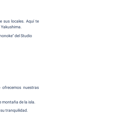
 sus locales. Aquí te
n Yakushima.
nonoke" del Studio
e ofrecemos nuestras
 montaña de la isla.
su tranquilidad.