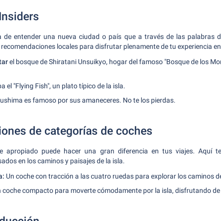
Insiders
de entender una nueva ciudad o país que a través de las palabras de
recomendaciones locales para disfrutar plenamente de tu experiencia e
tar
el bosque de Shiratani Unsuikyo, hogar del famoso "Bosque de los Mo
 el "Flying Fish", un plato típico de la isla.
ushima es famoso por sus amaneceres. No te los pierdas.
ones de categorías de coches
he apropiado puede hacer una gran diferencia en tus viajes. Aquí t
dos en los caminos y paisajes de la isla.
a:
Un coche con tracción a las cuatro ruedas para explorar los caminos de
 coche compacto para moverte cómodamente por la isla, disfrutando de 