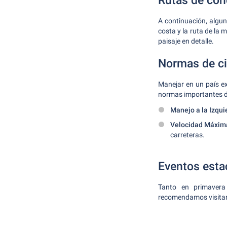
Rutas de co
A continuación, algun
costa y la ruta de la
paisaje en detalle.
Normas de ci
Manejar en un país e
normas importantes d
Manejo a la Izqui
Velocidad Máxim
carreteras.
Eventos esta
Tanto en primavera
recomendamos visitar l