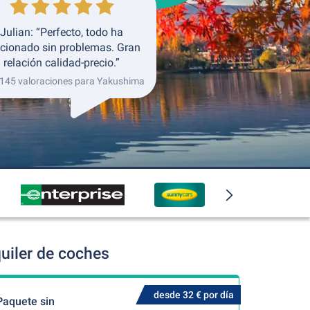
Julian: “Perfecto, todo ha
cionado sin problemas. Gran
relación calidad-precio.”
 145 valoraciones para Yakushima
uiler de coches
desde 32 € por día
Paquete sin