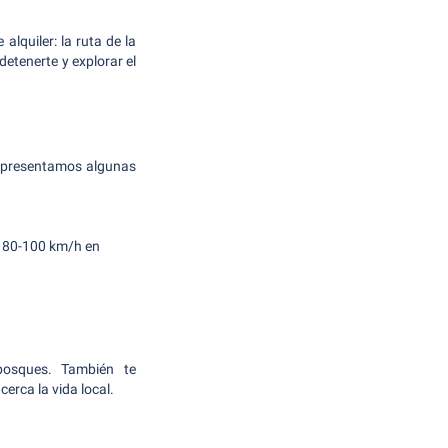
lquiler: la ruta de la
etenerte y explorar el
e presentamos algunas
e 80-100 km/h en
bosques. También te
cerca la vida local.