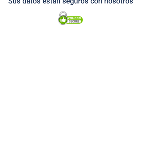
Sus datos están seguros con nosotros