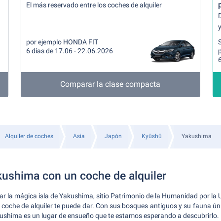
El más reservado entre los coches de alquiler
y
por ejemplo HONDA FIT
6 días de 17.06 - 22.06.2026
6
Comparar la clase compacta
Alquiler de coches
Asia
Japón
Kyūshū
Yakushima
ushima con un coche de alquiler
ar la mágica isla de Yakushima, sitio Patrimonio de la Humanidad por la
n coche de alquiler te puede dar. Con sus bosques antiguos y su fauna úni
ushima es un lugar de ensueño que te estamos esperando a descubrirlo.