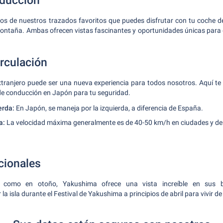
nducción
os de nuestros trazados favoritos que puedes disfrutar con tu coche de a
 montaña. Ambas ofrecen vistas fascinantes y oportunidades únicas para d
rculación
xtranjero puede ser una nueva experiencia para todos nosotros. Aquí t
e conducción en Japón para tu seguridad.
erda:
En Japón, se maneja por la izquierda, a diferencia de España.
a:
La velocidad máxima generalmente es de 40-50 km/h en ciudades y d
cionales
 como en otoño, Yakushima ofrece una vista increíble en sus 
a isla durante el Festival de Yakushima a principios de abril para vivir de 