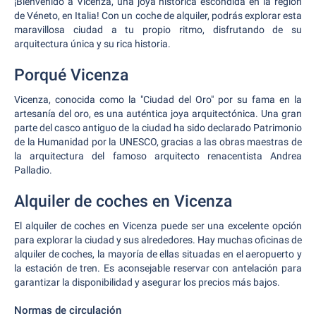
¡Bienvenido a Vicenza, una joya histórica escondida en la región
de Véneto, en Italia! Con un coche de alquiler, podrás explorar esta
maravillosa ciudad a tu propio ritmo, disfrutando de su
arquitectura única y su rica historia.
Porqué Vicenza
Vicenza, conocida como la "Ciudad del Oro" por su fama en la
artesanía del oro, es una auténtica joya arquitectónica. Una gran
parte del casco antiguo de la ciudad ha sido declarado Patrimonio
de la Humanidad por la UNESCO, gracias a las obras maestras de
la arquitectura del famoso arquitecto renacentista Andrea
Palladio.
Alquiler de coches en Vicenza
El alquiler de coches en Vicenza puede ser una excelente opción
para explorar la ciudad y sus alrededores. Hay muchas oficinas de
alquiler de coches, la mayoría de ellas situadas en el aeropuerto y
la estación de tren. Es aconsejable reservar con antelación para
garantizar la disponibilidad y asegurar los precios más bajos.
Normas de circulación