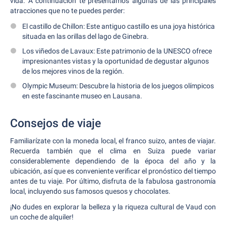
vida. A continuación te presentamos algunas de las principales
atracciones que no te puedes perder:
El castillo de Chillon: Este antiguo castillo es una joya histórica
situada en las orillas del lago de Ginebra.
Los viñedos de Lavaux: Este patrimonio de la UNESCO ofrece
impresionantes vistas y la oportunidad de degustar algunos
de los mejores vinos de la región.
Olympic Museum: Descubre la historia de los juegos olímpicos
en este fascinante museo en Lausana.
Consejos de viaje
Familiarízate con la moneda local, el franco suizo, antes de viajar.
Recuerda también que el clima en Suiza puede variar
considerablemente dependiendo de la época del año y la
ubicación, así que es conveniente verificar el pronóstico del tiempo
antes de tu viaje. Por último, disfruta de la fabulosa gastronomía
local, incluyendo sus famosos quesos y chocolates.
¡No dudes en explorar la belleza y la riqueza cultural de Vaud con
un coche de alquiler!