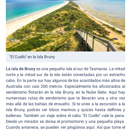
"El Cuello" en la Isla Bruny
La isla de Bruny
es una pequeña isla al sur de Tasmania. La mitad
norte y la mitad sur de la isla están conectadas por un estrecho
cabo. En la parte sur hay algunos de los acantilados más altos de
Australia con casi 200 metros. Especialmente los aficionados al
senderismo flotarán en la Isla Bruny, en la Nube Siete. Aquí hay
numerosas rutas de senderismo que te llevarán una y otra vez
más allá de las bahías de ensueño. Si te unes a la excursión a la
Isla Bruny, podrás ver lobos marinos y quizás hasta delfines y
ballenas. También un viaje sobre el cabo "El Cuello" vale la pena.
Desde un mirador se divisa el promontorio y una pequeña playa.
Cuando amanece, se pueden ver pingüinos aquí. Así que tome el