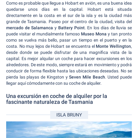
Como es probable que llegue a Hobart en avión, es una buena idea
quedarse unos días en la capital. Hobart está situada
directamente en la costa en el sur de la isla y es la ciudad más
grande de Tasmania. Paseo por el centro de la ciudad, visita del
mercado de Salamanca
y
Battery Point
. En los días de lluvia se
puede visitar el mundialmente famoso
Museo Mona
y tan pronto
como se vuelva más bello, pasar un tiempo en el puerto y en la
costa. No muy lejos de Hobart se encuentra el
Monte Wellington
,
desde donde se puede disfrutar de una magnífica vista de la
capital. Es mejor alquilar un coche para hacer excursiones en los
alrededores. De este modo, siempre estará en movimiento y podrá
conducir de forma flexible hasta las ubicaciones deseadas. No se
pierda las playas de Kingston y
Seven Mile Beach
. Usted puede
llegar aquí cómodamente con su coche de alquiler.
Una excursión en coche de alquiler por la
fascinante naturaleza de Tasmania
ISLA BRUNY