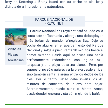
ferry de Kettering a Bruny Island con su coche de alquiler y
disfrute de la impresionante naturaleza.
PARQUE NACIONAL DE
FREYCINET
El
Parque Nacional de Freycinet
está situado en la
costa este de Tasmania y alberga una de las playas
más bellas del mundo: Wineglass Bay. Deje su
coche de alquiler en el aparcamiento del Parque
Visite las
Nacional y salga a pie durante 30 minutos hasta el
Playas
primer mirador. Desde aquí se divisa una bahía
perfectamente redondeada con aguas azul
Amistosas
turquesa y una playa de arena blanca. Pero, por
supuesto, no sólo quieres ver la playa desde arriba,
sino también sentir la arena entre los dedos de los
pies. Por lo tanto, usted debe invertir los 45
minutos de caminata de nuevo para bajar.
Alternativamente, puede subir el Monte Amos,
desde donde tiene una vista aún mejor de la bahía.