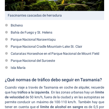
Fascinantes cascadas de herradura
Bicheno
Bahía de Fuego y St. Helens
Parque Nacional Narawntapu
Parque Nacional Cradle Mountain-Lake St. Clair
Cataratas Horseshoe en el Parque Nacional de Mount Field
Parque Nacional del Suroeste
Isla María
¿Qué normas de tráfico debo seguir en Tasmania?
Cuando viaje a través de Tasmania en coche de alquiler, recuerde
que hay
tráfico a la izquierda
. En las zonas urbanas hay un
límite
de velocidad
de 50 km/h, fuera de la ciudad y en las autopistas se
permite conducir un máximo de 100-110 km/h. También hay que
tener en cuenta que el
límite de alcohol en sangre
es de 0,5 por