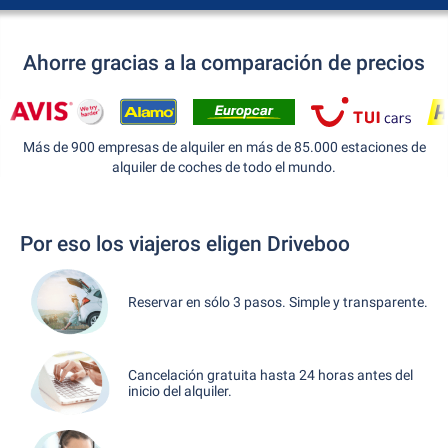
Ahorre gracias a la comparación de precios
Más de 900 empresas de alquiler en más de 85.000 estaciones de
alquiler de coches de todo el mundo.
Por eso los viajeros eligen Driveboo
Reservar en sólo 3 pasos. Simple y transparente.
Cancelación gratuita hasta 24 horas antes del
inicio del alquiler.