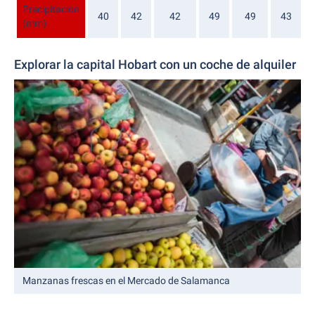
Precipitación
40
42
42
49
49
43
5
(mm)
Explorar la capital Hobart con un coche de alquiler
Manzanas frescas en el Mercado de Salamanca