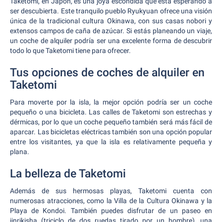
Taketomi, en Japón, es una joya escondida que está esperando a
ser descubierta. Este tranquilo pueblo Ryukyuan ofrece una visión
única de la tradicional cultura Okinawa, con sus casas nobori y
extensos campos de caña de azúcar. Si estás planeando un viaje,
un coche de alquiler podría ser una excelente forma de descubrir
todo lo que Taketomi tiene para ofrecer.
Tus opciones de coches de alquiler en
Taketomi
Para moverte por la isla, la mejor opción podría ser un coche
pequeño o una bicicleta. Las calles de Taketomi son estrechas y
dérmicas, por lo que un coche pequeño también será más fácil de
aparcar. Las bicicletas eléctricas también son una opción popular
entre los visitantes, ya que la isla es relativamente pequeña y
plana.
La belleza de Taketomi
Además de sus hermosas playas, Taketomi cuenta con
numerosas atracciones, como la Villa de la Cultura Okinawa y la
Playa de Kondoi. También puedes disfrutar de un paseo en
jinrikisha (triciclo de dos ruedas tirado por un hombre), una