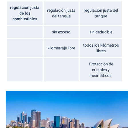
regulación justa
regulación justa
regulación justa del
de los
del tanque
tanque
combustibles
sin exceso
sin deducible
todos los kilómetros
kilometraje libre
libres
Protección de
cristales y
neumáticos