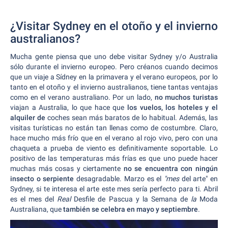
¿Visitar Sydney en el otoño y el invierno
australianos?
Mucha gente piensa que uno debe visitar Sydney y/o Australia
sólo durante el invierno europeo. Pero créanos cuando decimos
que un viaje a Sídney en la primavera y el verano europeos, por lo
tanto en el otoño y el invierno australianos, tiene tantas ventajas
como en el verano australiano. Por un lado,
no muchos turistas
viajan a Australia, lo que hace que
los vuelos, los hoteles y el
alquiler de
coches sean más baratos de lo habitual. Además, las
visitas turísticas no están tan llenas como de costumbre. Claro,
hace mucho más frío que en el verano al rojo vivo, pero con una
chaqueta a prueba de viento es definitivamente soportable. Lo
positivo de las temperaturas más frías es que uno puede hacer
muchas más cosas y ciertamente
no se encuentra con ningún
insecto o serpiente
desagradable. Marzo es el
"mes
del arte" en
Sydney, si te interesa el arte este mes sería perfecto para ti. Abril
es el mes del
Real
Desfile de Pascua y la Semana de
la
Moda
Australiana, que
también se celebra en mayo y septiembre
.