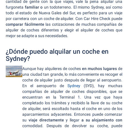
cantidad de gente con la que viajes, vale la pena alquilar una
furgoneta
familiar o
un todoterreno. El mismo Sydney, así como
todo el estado de Nueva Gales del Sur, es perfecto para un viaje
por carretera con un coche de alquiler. Con Car Hire Check puede
comparar fácilmente
las cotizaciones de muchas compañías de
alquiler de coches diferentes y elegir el alquiler de coches que
mejor se adapte a sus necesidades.
¿Dónde puedo alquilar un coche en
Sydney?
Aunque hay alquileres de coches
en muchos lugares
de
una ciudad tan grande, lo más conveniente es recoger el
coche de alquiler justo después de llegar al aeropuerto.
En el aeropuerto de
Sydney
(SYD), hay muchas
compañías de alquiler de coches disponibles, que se
encuentran en la Terminal 1. Una vez que haya
completado los trámites y recibido la llave de su coche
de alquiler, será escoltado hasta el coche en uno de los
aparcamientos adyacentes. Entonces puede comenzar
su
viaje directamente
y llegar
a su alojamiento con
comodidad. Después de devolver su coche, puede