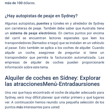
más de 100
dólares.
¿Hay autopistas de peaje en Sydney?
Algunas autopistas
, puentes y
túneles en y alrededor de Sydney
son carreteras de peaje. También debe saber que Australia tiene
un
sistema de peaje electrónico
. En ciertos puntos por encima
del carril se encuentran lectores especiales que leen los
transpondedores (llamados e-tags) que se instalan en un vehículo
al pasar. Esto también se aplica a los coches de alquiler. Cuando
alquile un coche, asegúrese de preguntar si tiene un
transpondedor que permita la facturación automatizada. Las
empresas de alquiler de coches pueden proporcionarle
información sobre este tema.
Alquiler de coches en Sídney: Explorar
las atraccionesMenú-Entradaursiones
Una vez que haya encontrado el coche de alquiler adecuado para
Sydney, será muy difícil planear qué visitar primero y qué lugares
ver. A continuación hemos reunido una pequeña selección de los
puntos
más
interesantes para usted: