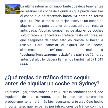
La última información importante que debe tener antes
de reservar un coche de alquiler es que puede cancelar
el coche que ha reservado
hasta 24 horas de
forma
gratuita. Por lo tanto, es mejor reservar un coche de
alquiler antes para obtener un descuento por reserva
anticipada. Algunas compañías de alquiler de coches
sólo ofrecen la cancelación gratuita hasta 48 horas, así
que asegúrese de tener esto en cuenta al hacer la
reserva. Para cancelar el alquiler de un coche,
simplemente envíenos un e-mail
a
"buchung@mietwagencheck.de"
y a partir de 72 horas
antes del alquiler deberá llamarnos también al
071 541
6666
.
¿Qué reglas de tráfico debo seguir
antes de alquilar un coche en Sydney?
En primer lugar, debes saber que en Australia conduces por el lado
izquierdo
de la carretera,
por lo que un automático
probablemente te hará más fácil acostumbrarte a él. Otro hecho
importante es que las penas
por
infracciones de tráfico son
muy