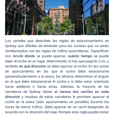
Los carteles que describen las reglas de estacionamiento en
Sydney son difíciles de entender para los turistas que no están
familiarizados con las reglas de tráfico australianas. Especifican
con detalle
dónde
se puede aparcar,
cuánto tiempo
se puede
dejar el coche en un lugar determinado, si hay que pagarlo o no, y
también
en qué dirección
se debe aparcar el coche. En las zonas
de aparcamiento en las que el coche debe estacionarse
perpendicularmente a la acera, los letreros determinan el ángulo
en el que debe estacionarse el coche y si debe estar orientado
hacia adelante o hacia atrás. Además, la mayoría de las
carreteras de Sydney tienen
al menos dos carriles en cada
dirección
y muchas de estas carreteras le permiten aparcar el
coche en la acera (sólo aparcamiento en paralelo) durante las
horas de menor tráfico. Debe aparcar en un carril designado de
acuerdo con la dirección del viaje. Romper esta regla puede costar