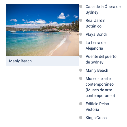
Casa de la Ópera de
Sydney
Real Jardín
Botánico
Playa Bondi
La tierra de
Alejandría
Puente del puerto
Manly Beach
de Sydney
Manly Beach
Museo de arte
contemporáneo
(Museo de arte
contemporáneo)
Edificio Reina
Victoria
Kings Cross