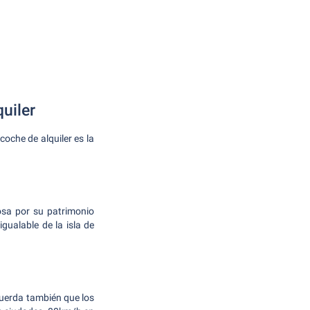
uiler
oche de alquiler es la
osa por su patrimonio
igualable de la isla de
cuerda también que los