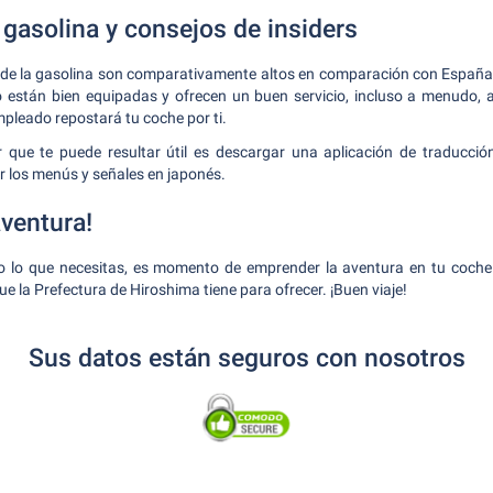
 gasolina y consejos de insiders
s de la gasolina son comparativamente altos en comparación con España.
o están bien equipadas y ofrecen un buen servicio, incluso a menudo, a
leado repostará tu coche por ti.
r que te puede resultar útil es descargar una aplicación de traducción
 los menús y señales en japonés.
aventura!
o lo que necesitas, es momento de emprender la aventura en tu coche d
ue la Prefectura de Hiroshima tiene para ofrecer. ¡Buen viaje!
Sus datos están seguros con nosotros