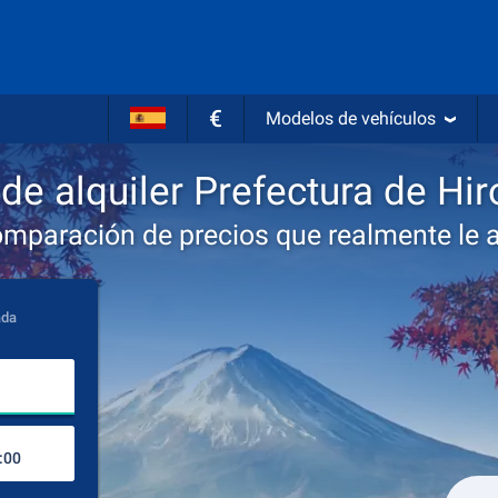
€
Modelos de vehículos
de alquiler Prefectura de Hi
omparación de precios que realmente le 
ada
Lugar de recogida
Lugar de devolución