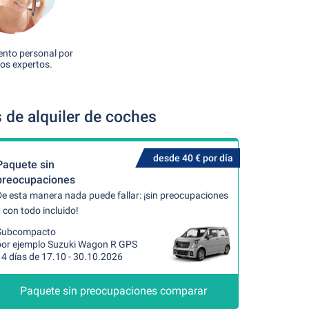
nto personal por
os expertos.
 de alquiler de coches
desde 40 € por día
Paquete sin
preocupaciones
De esta manera nada puede fallar: ¡sin preocupaciones
 con todo incluido!
Subcompacto
por ejemplo Suzuki Wagon R GPS
14 días de 17.10 - 30.10.2026
Paquete sin preocupaciones comparar