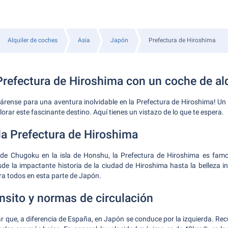
Alquiler de coches
Asia
Japón
Prefectura de Hiroshima
Prefectura de Hiroshima con un coche de alq
párense para una aventura inolvidable en la Prefectura de Hiroshima! Un c
orar este fascinante destino. Aquí tienes un vistazo de lo que te espera.
la Prefectura de Hiroshima
 de Chugoku en la isla de Honshu, la Prefectura de Hiroshima es fam
sde la impactante historia de la ciudad de Hiroshima hasta la belleza in
ra todos en esta parte de Japón.
nsito y normas de circulación
r que, a diferencia de España, en Japón se conduce por la izquierda. Re