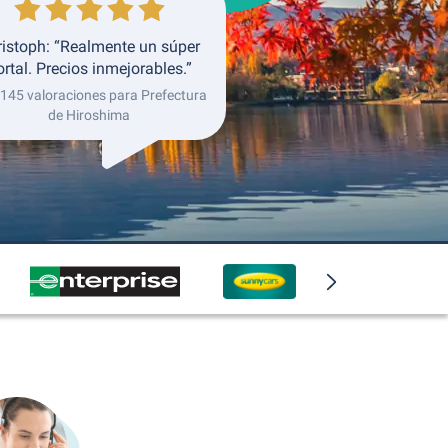
ristoph: “Realmente un súper
ortal. Precios inmejorables.”
 145 valoraciones para Prefectura
de Hiroshima