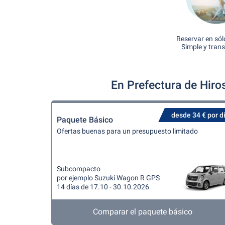
Reservar en sól
Simple y tran
En Prefectura de Hiro
desde 34 € por d
Paquete Básico
Ofertas buenas para un presupuesto limitado
Subcompacto
por ejemplo Suzuki Wagon R GPS
14 días de 17.10 - 30.10.2026
Comparar el paquete básico