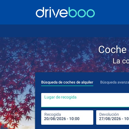
Coche 
La c
Búsqueda de coches de alquiler
Búsqueda avanz
Lugar de recogida
Recogida
Devolución