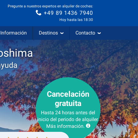
Pregunte a nuestros expertos en alquiler de coches:
+49 89 1436 7940
Hoy hasta las 18:30
Información
Destinos
Contacto
roshima
ayuda
Cancelación
gratuita
Hasta 24 horas antes del
inicio del periodo de alquiler.
Más información.