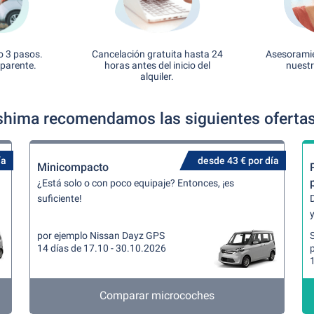
o 3 pasos.
Cancelación gratuita hasta 24
Asesoramie
sparente.
horas antes del inicio del
nuestr
alquiler.
shima recomendamos las siguientes ofertas
ía
desde 43 € por día
Minicompacto
¿Está solo o con poco equipaje? Entonces, ¡es
suficiente!
y
por ejemplo Nissan Dayz GPS
14 días de 17.10 - 30.10.2026
Comparar microcoches