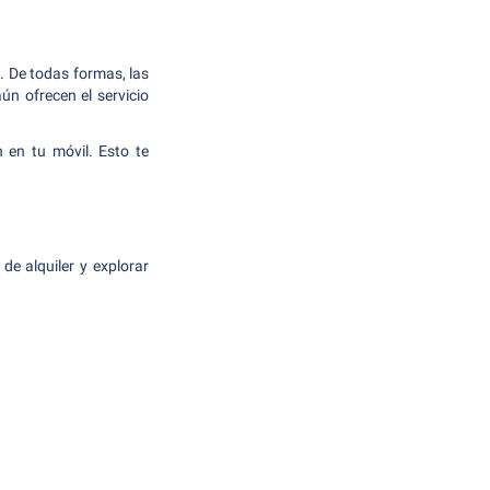
 De todas formas, las
ún ofrecen el servicio
 en tu móvil. Esto te
e alquiler y explorar