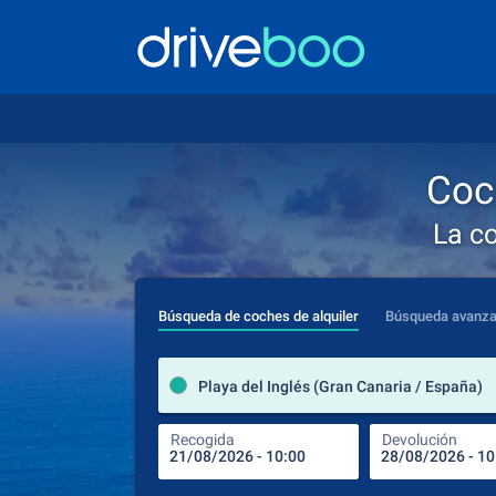
Coch
La c
Búsqueda de coches de alquiler
Búsqueda avanz
Playa del Inglés (Gran Canaria / España)
Recogida
Devolución