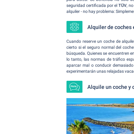
seguridad certificada por el
TÜV
, n
alquiler - no hay problema: Simplemen
Alquiler de coches e
Cuando reserve un coche de alquile
cierto si el seguro normal del coch
búsqueda. Quienes se encuentren en 
lo tanto, las normas de tráfico es
aparcar mal o conducir demasiado 
experimentarán unas relajadas vacac
Alquile un coche y 