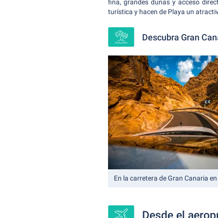
fina, grandes dunas y acceso direc
turística y hacen de Playa un atracti
Descubra Gran Cana
En la carretera de Gran Canaria en
Desde el aeropu