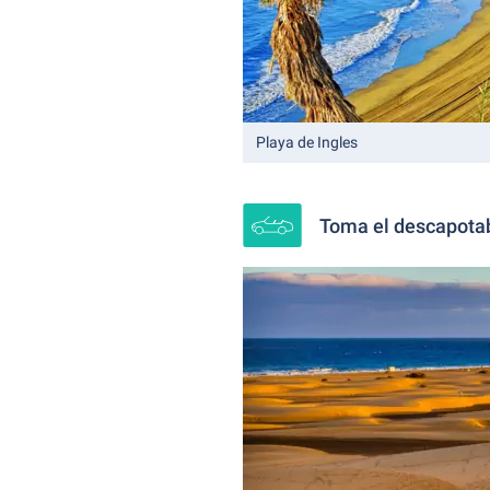
Playa de Ingles
Toma el descapotabl