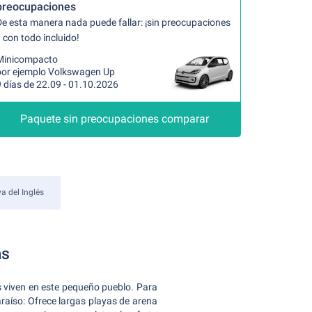
preocupaciones
De esta manera nada puede fallar: ¡sin preocupaciones
 con todo incluido!
Minicompacto
por ejemplo Volkswagen Up
 días de 22.09 - 01.10.2026
Paquete sin preocupaciones comparar
a del Inglés
as
 viven en este pequeño pueblo. Para
raíso: Ofrece largas playas de arena