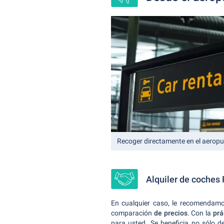
Recoger directamente en el aeropu
Alquiler de coches 
En cualquier caso, le recomendamos
comparación
de precios
. Con la
prá
para usted. Se beneficia no sólo de