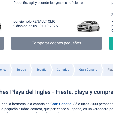
Pequeño, ágil y económico: ¡eso es suficiente!
y
por ejemplo RENAULT CLIO
9 días de 22.09 - 01.10.2026
9
Comparar coches pequeños
oches
Europa
España
Canarias
Gran Canaria
Play
hes Playa del Ingles - Fiesta, playa y compr
ur de la hermosa isla canaria de
Gran Canaria
. Sólo unas 7000 personas
 la pequeña ciudad costera, que pertenece a España, es un verdadero pa