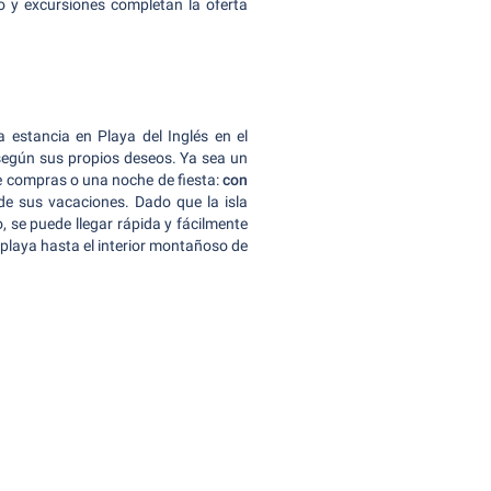
o y excursiones completan la oferta
a estancia en Playa del Inglés en el
 según sus propios deseos. Ya sea un
e de compras o una noche de fiesta:
con
de sus vacaciones. Dado que la isla
 se puede llegar rápida y fácilmente
a playa hasta el interior montañoso de