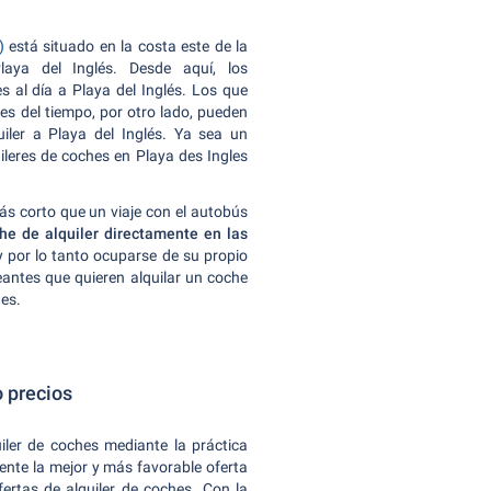
)
está situado en la costa este de la
aya del Inglés. Desde aquí, los
s al día a Playa del Inglés. Los que
es del tiempo, por otro lado, pueden
ler a Playa del Inglés. Ya sea un
ileres de coches en Playa des Ingles
ás corto que un viaje con el autobús
he de alquiler directamente en las
 por lo tanto ocuparse de su propio
neantes que quieren alquilar un coche
nes.
o precios
iler de coches mediante la práctica
ente la mejor y más favorable oferta
fertas de alquiler de coches. Con la