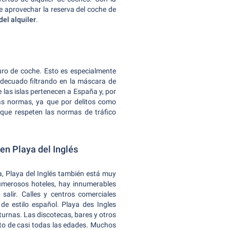
e aprovechar la reserva del coche de
del alquiler
.
uro de coche. Esto es especialmente
 adecuado filtrando en la máscara de
las islas pertenecen a España y, por
tas normas, ya que por delitos como
que respeten las normas de tráfico
 en Playa del Inglés
, Playa del Inglés también está muy
umerosos hoteles, hay innumerables
 salir. Calles y centros comerciales
de estilo español. Playa des Ingles
urnas. Las discotecas, bares y otros
xto de casi todas las edades. Muchos