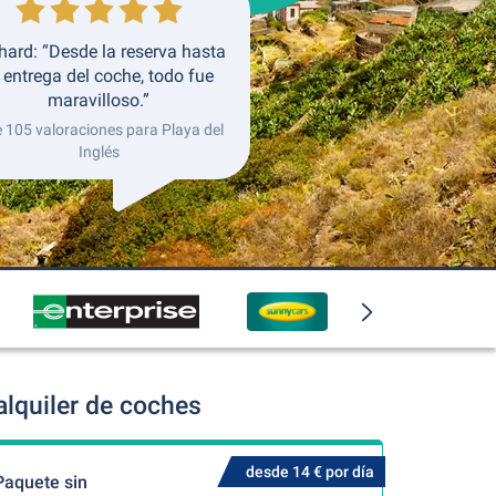
hard: “Desde la reserva hasta
 entrega del coche, todo fue
maravilloso.”
e 105 valoraciones para Playa del
Inglés
alquiler de coches
desde 14 € por día
Paquete sin