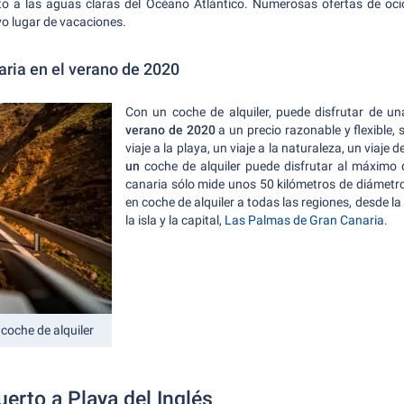
to a las aguas claras del Océano Atlántico. Numerosas ofertas de oci
vo lugar de vacaciones.
ria en el verano de 2020
Con un coche de alquiler, puede disfrutar de un
verano de 2020
a un precio razonable y flexible,
viaje a la playa, un viaje a la naturaleza, un viaj
un
coche de alquiler puede disfrutar al máximo 
canaria sólo mide unos 50 kilómetros de diámetro,
en coche de alquiler a todas las regiones, desde l
la isla y la capital,
Las Palmas de Gran Canaria
.
 coche de alquiler
erto a Playa del Inglés