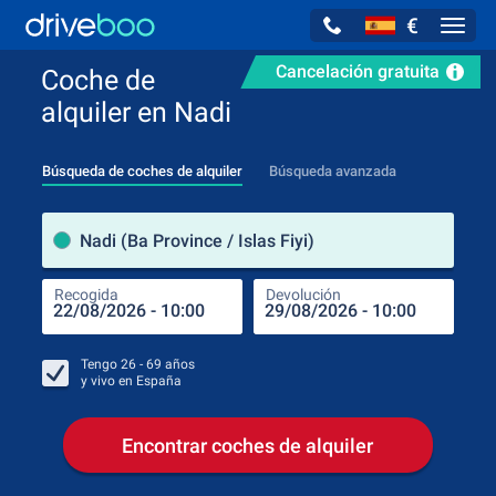
€
Navig
Cancelación gratuita
Coche de
alquiler en Nadi
Búsqueda de coches de alquiler
Búsqueda avanzada
luga
Nadi (Ba Province / Islas Fiyi)
Recogida
Devolución
Luga
Rec
Tengo
26 - 69
años
y vivo en
España
Encontrar coches de alquiler