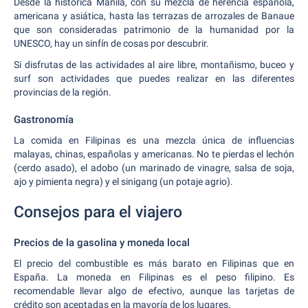
Desde la histórica Manila, con su mezcla de herencia española,
americana y asiática, hasta las terrazas de arrozales de Banaue
que son consideradas patrimonio de la humanidad por la
UNESCO, hay un sinfín de cosas por descubrir.
Si disfrutas de las actividades al aire libre, montañismo, buceo y
surf son actividades que puedes realizar en las diferentes
provincias de la región.
Gastronomía
La comida en Filipinas es una mezcla única de influencias
malayas, chinas, españolas y americanas. No te pierdas el lechón
(cerdo asado), el adobo (un marinado de vinagre, salsa de soja,
ajo y pimienta negra) y el sinigang (un potaje agrio).
Consejos para el viajero
Precios de la gasolina y moneda local
El precio del combustible es más barato en Filipinas que en
España. La moneda en Filipinas es el peso filipino. Es
recomendable llevar algo de efectivo, aunque las tarjetas de
crédito son aceptadas en la mayoría de los lugares.