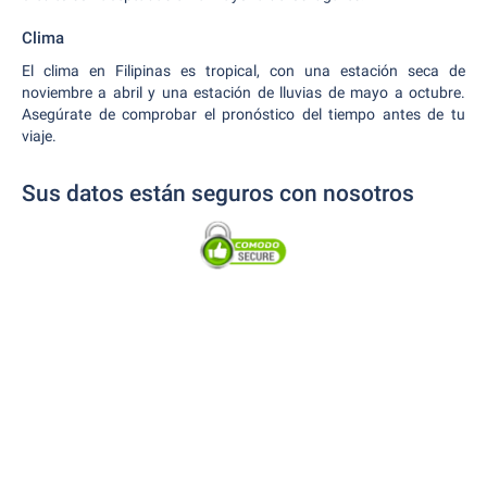
Clima
El clima en Filipinas es tropical, con una estación seca de
noviembre a abril y una estación de lluvias de mayo a octubre.
Asegúrate de comprobar el pronóstico del tiempo antes de tu
viaje.
Sus datos están seguros con nosotros