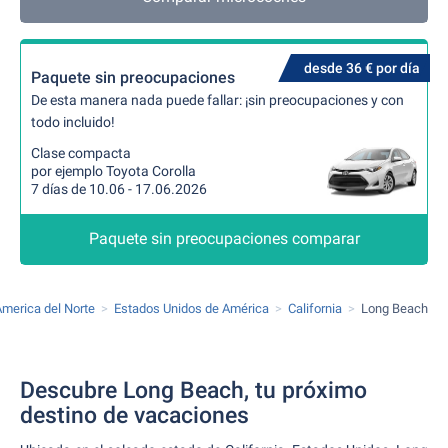
desde 36 € por día
Paquete sin preocupaciones
De esta manera nada puede fallar: ¡sin preocupaciones y con
todo incluido!
Clase compacta
por ejemplo Toyota Corolla
7 días de 10.06 - 17.06.2026
Paquete sin preocupaciones comparar
merica del Norte
Estados Unidos de América
California
Long Beach
Descubre Long Beach, tu próximo
destino de vacaciones