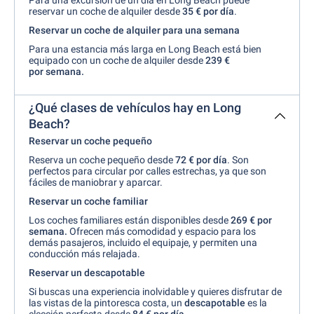
Para una excursión de un día en Long Beach puede
reservar un coche de alquiler desde
35 € por día
.
Reservar un coche de alquiler para una semana
Para una estancia más larga en Long Beach está bien
equipado con un coche de alquiler desde
239 €
por semana.
¿Qué clases de vehículos hay en Long
Beach?
Reservar un coche pequeño
Reserva un coche pequeño desde
72 € por día
. Son
perfectos para circular por calles estrechas, ya que son
fáciles de maniobrar y aparcar.
Reservar un coche familiar
Los coches familiares están disponibles desde
269 € por
semana.
Ofrecen más comodidad y espacio para los
demás pasajeros, incluido el equipaje, y permiten una
conducción más relajada.
Reservar un descapotable
Si buscas una experiencia inolvidable y quieres disfrutar de
las vistas de la pintoresca costa, un
descapotable
es la