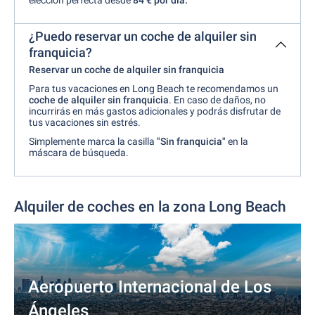
elección perfecta desde
84 €
por día.
¿Puedo reservar un coche de alquiler sin
franquicia?
Reservar un coche de alquiler sin franquicia
Para tus vacaciones en Long Beach te recomendamos un
coche de alquiler sin franquicia
. En caso de daños, no
incurrirás en más gastos adicionales y podrás disfrutar de
tus vacaciones sin estrés.
Simplemente marca la casilla
"Sin franquicia"
en la
máscara de búsqueda.
Alquiler de coches en la zona Long Beach
Aeropuerto Internacional de Los
Ángeles