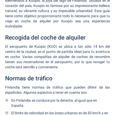
Bienvenidos a Kuopio, la joya del lago de Finlandia. Situada en el
corazón del país, Kuopio es famosa por su impresionante belleza
natural, su vibrante cultura y su impecable urbanidad. Esta guía
tiene como objetivo proporcionarte todo lo necesario para que tu
viaje en coche de alquiler por Kuopio sea una experiencia
inolvidable.
Recogida del coche de alquiler
El aeropuerto de Kuopio (KUO) se ubica a tan sólo 14 km del
centro de la ciudad, es el punto de partida ideal para tu aventura
en coche. Varias compañías de alquiler de coches de renombre
tienen sus mostradores en el aeropuerto, por lo que recoger tu
coche será sencillo y conveniente.
Normas de tráfico
Finlandia tiene normas de tráfico que pueden diferir de las
españolas. Algunos aspectos a tener en cuenta son:
En Finlandia se conduce por la derecha, al igual que en
España.
El límite de velocidad en las áreas urbanas es de 50 km/h y en