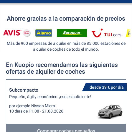
Ahorre gracias a la comparación de precios
Más de 900 empresas de alquiler en más de 85.000 estaciones de
alquiler de coches de todo el mundo.
En Kuopio recomendamos las siguientes
ofertas de alquiler de coches
desde 39 € por día
Subcompacto
Pequeño, ágil y económico: ¡eso es suficiente!
por ejemplo Nissan Micra
10 días de 11.08 - 21.08.2026
Comparar coches pequeños