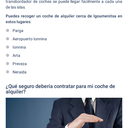
transbordador de coches se puede llegar fácilmente a cada una
de las islas.
Puedes recoger un coche de alquiler cerca de Igoumenitsa en
estos lugares:
Parga
Aeropuerto Ionnina
Ionnina
Arta
Preveza
Neraida
¿Qué seguro debería contratar para mi coche de
alquiler?