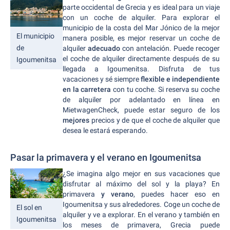
parte occidental de Grecia y es ideal para un viaje
con un coche de alquiler. Para explorar el
municipio de la costa del Mar Jónico de la mejor
El municipio
manera posible, es mejor reservar un coche de
de
alquiler
adecuado
con antelación. Puede recoger
el coche de alquiler directamente después de su
Igoumenitsa
llegada a Igoumenitsa. Disfruta de tus
vacaciones y sé siempre
flexible e independiente
en la carretera
con tu coche. Si reserva su coche
de alquiler por adelantado en línea en
MietwagenCheck, puede estar seguro de los
mejores
precios y de que el coche de alquiler que
desea le estará esperando.
Pasar la primavera y el verano en Igoumenitsa
¿Se imagina algo mejor en sus vacaciones que
disfrutar al máximo del sol y la playa? En
primavera
y verano
, puedes hacer eso en
Igoumenitsa y sus alrededores. Coge un coche de
El sol en
alquiler y ve a explorar. En el verano y también en
Igoumenitsa
los meses de primavera, Grecia puede