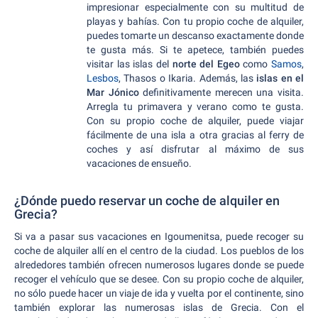
impresionar especialmente con su multitud de
playas y bahías. Con tu propio coche de alquiler,
puedes tomarte un descanso exactamente donde
te gusta más. Si te apetece, también puedes
visitar las islas del
norte del Egeo
como
Samos
,
Lesbos
, Thasos o Ikaria. Además, las
islas en el
Mar Jónico
definitivamente merecen una visita.
Arregla tu primavera y verano como te gusta.
Con su propio coche de alquiler, puede viajar
fácilmente de una isla a otra gracias al ferry de
coches y así disfrutar al máximo de sus
vacaciones de ensueño.
¿Dónde puedo reservar un coche de alquiler en
Grecia?
Si va a pasar sus vacaciones en Igoumenitsa, puede recoger su
coche de alquiler allí en el centro de la ciudad. Los pueblos de los
alrededores también ofrecen numerosos lugares donde se puede
recoger el vehículo que se desee. Con su propio coche de alquiler,
no sólo puede hacer un viaje de ida y vuelta por el continente, sino
también explorar las numerosas islas de Grecia. Con el