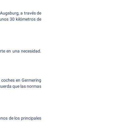
Augsburg, a través de
 unos 30 kilómetros de
erte en una necesidad.
e coches en Germering
ecuerda que las normas
nos de los principales