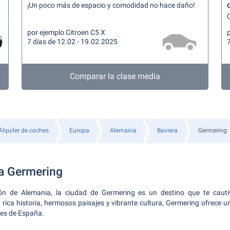
¡Un poco más de espacio y comodidad no hace daño!
C
por ejemplo Citroen C5 X
7 días de 12.02 - 19.02.2025
7
Comparar la clase media
Alquiler de coches
Europa
Alemania
Baviera
Germering
a Germering
ón de Alemania, la ciudad de Germering es un destino que te caut
 rica historia, hermosos paisajes y vibrante cultura, Germering ofrece u
tes de España.