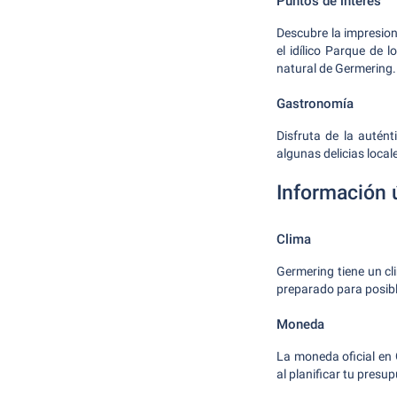
Puntos de interés
Descubre la impresion
el idílico Parque de 
natural de Germering.
Gastronomía
Disfruta de la autén
algunas delicias local
Información ú
Clima
Germering tiene un cl
preparado para posib
Moneda
La moneda oficial en 
al planificar tu presu