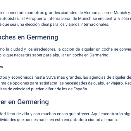
ien conectado con otras grandes ciudades de Alemania, como Munich y 
autopistas. El Aeropuerto Internacional de Munich se encuentra a sólo
 que sea una elección ideal para los viajeros internacionales.
coches en Germering
tmo la ciudad y los alrededores, la opción de alquilar un coche se convi
 lo que necesitas saber para alquilar un coche en Germering.
es
os y económicos hasta SUVs más grandes, las agencias de alquiler d
ma de opciones para satisfacer las necesidades de cualquier viajero. R
ímites de velocidad pueden diferir de los de España.
cer en Germering
ad llena de vida y con muchas cosas que ofrecer. Aquí encontrarás algu
ctividades que puedes hacer en esta encantadora ciudad alemana.