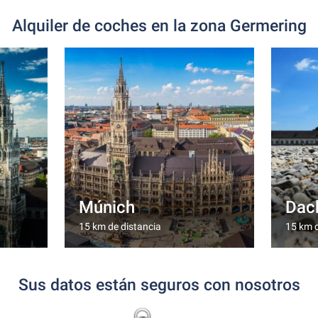
Alquiler de coches en la zona Germering
Múnich
Dac
15 km de distancia
15 km d
Sus datos están seguros con nosotros