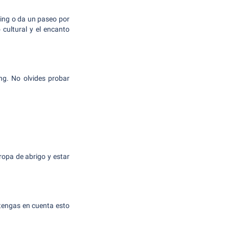
ring o da un paseo por
 cultural y el encanto
ng. No olvides probar
ropa de abrigo y estar
 tengas en cuenta esto