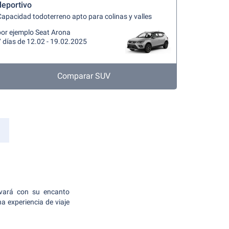
deportivo
apacidad todoterreno apto para colinas y valles
por ejemplo Seat Arona
 días de 12.02 - 19.02.2025
Comparar SUV
ivará con su encanto
na experiencia de viaje