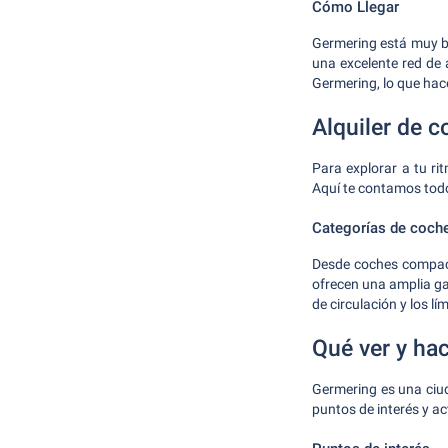
Cómo Llegar
Germering está muy b
una excelente red de 
Germering, lo que hace
Alquiler de 
Para explorar a tu ri
Aquí te contamos todo
Categorías de coch
Desde coches compact
ofrecen una amplia ga
de circulación y los l
Qué ver y ha
Germering es una ciud
puntos de interés y a