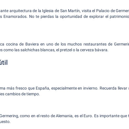
ante arquitectura de la Iglesia de San Martín, visita el Palacio de Germe
los Enamorados. No te pierdas la oportunidad de explorar el patrimonio
tica cocina de Baviera en uno de los muchos restaurantes de Germeri
es como las salchichas blancas, el pretzel o la cerveza bávara.
til
ima más fresco que España, especialmente en invierno. Recuerda llevar 
les cambios de tiempo.
Germering, como en el resto de Alemania, es el Euro. Es importante que
puesto.