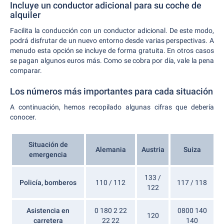
Incluye un conductor adicional para su coche de
alquiler
Facilita la conducción con un conductor adicional. De este modo,
podrá disfrutar de un nuevo entorno desde varias perspectivas. A
menudo esta opción se incluye de forma gratuita. En otros casos
se pagan algunos euros más. Como se cobra por día, vale la pena
comparar.
Los números más importantes para cada situación
A continuación, hemos recopilado algunas cifras que debería
conocer.
Situación de
Alemania
Austria
Suiza
emergencia
133 /
Policía, bomberos
110 / 112
117 / 118
122
Asistencia en
0 180 2 22
0800 140
120
carretera
22 22
140