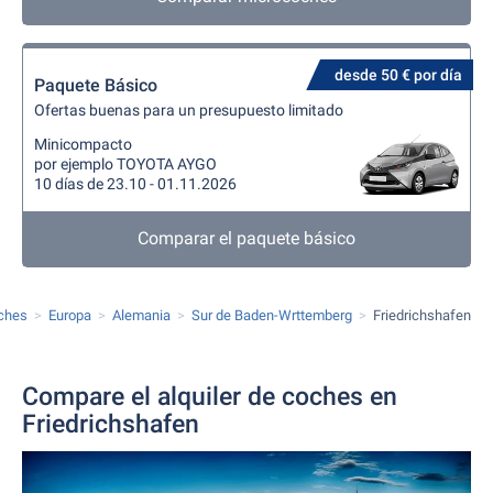
desde 50 € por día
Paquete Básico
Ofertas buenas para un presupuesto limitado
Minicompacto
por ejemplo TOYOTA AYGO
10 días de 23.10 - 01.11.2026
Comparar el paquete básico
oches
Europa
Alemania
Sur de Baden-Wrttemberg
Friedrichshafen
Compare el alquiler de coches en
Friedrichshafen