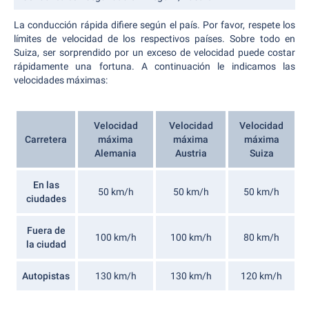
La conducción rápida difiere según el país. Por favor, respete los
límites de velocidad de los respectivos países. Sobre todo en
Suiza, ser sorprendido por un exceso de velocidad puede costar
rápidamente una fortuna. A continuación le indicamos las
velocidades máximas:
Velocidad
Velocidad
Velocidad
Carretera
máxima
máxima
máxima
Alemania
Austria
Suiza
En las
50 km/h
50 km/h
50 km/h
ciudades
Fuera de
100 km/h
100 km/h
80 km/h
la ciudad
Autopistas
130 km/h
130 km/h
120 km/h