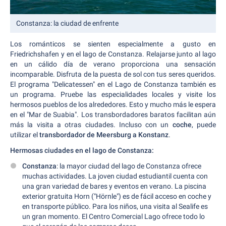
Constanza: la ciudad de enfrente
Los románticos se sienten especialmente a gusto en
Friedrichshafen y en el lago de Constanza. Relajarse junto al lago
en un cálido día de verano proporciona una sensación
incomparable. Disfruta de la puesta de sol con tus seres queridos.
El programa "Delicatessen" en el Lago de Constanza también es
un programa. Pruebe las especialidades locales y visite los
hermosos pueblos de los alrededores. Esto y mucho más le espera
en el "Mar de Suabia". Los transbordadores baratos facilitan aún
más la visita a otras ciudades. Incluso con un
coche
, puede
utilizar el
transbordador de Meersburg a Konstanz
.
Hermosas ciudades en el lago de Constanza:
Constanza
: la mayor ciudad del lago de Constanza ofrece
muchas actividades. La joven ciudad estudiantil cuenta con
una gran variedad de bares y eventos en verano. La piscina
exterior gratuita Horn ("Hörnle") es de fácil acceso en coche y
en transporte público. Para los niños, una visita al Sealife es
un gran momento. El Centro Comercial Lago ofrece todo lo