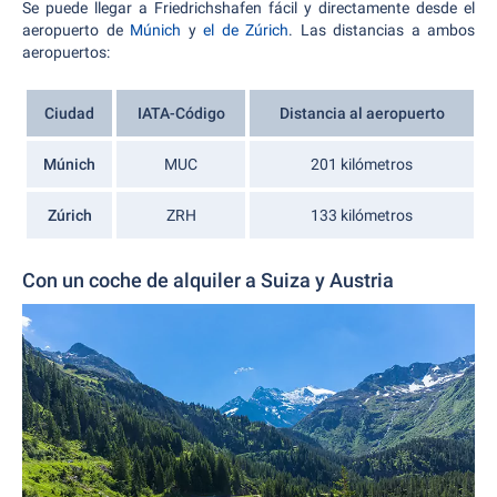
Se puede llegar a Friedrichshafen fácil y directamente desde el
aeropuerto de
Múnich
y
el de Zúrich
. Las distancias a ambos
aeropuertos:
Ciudad
IATA-Código
Distancia al aeropuerto
Múnich
MUC
201 kilómetros
Zúrich
ZRH
133 kilómetros
Con un coche de alquiler a Suiza y Austria