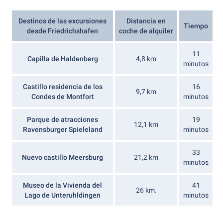
Destinos de las excursiones
Distancia en
Tiempo
desde Friedrichshafen
coche de alquiler
11
Capilla de Haldenberg
4,8 km
minutos
Castillo residencia de los
16
9,7 km
Condes de Montfort
minutos
Parque de atracciones
19
12,1 km
Ravensburger Spieleland
minutos
33
Nuevo castillo Meersburg
21,2 km
minutos
Museo de la Vivienda del
41
26 km.
Lago de Unteruhldingen
minutos