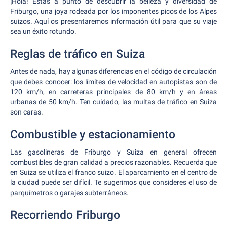
¡Hola! Estás a punto de descubrir la belleza y diversidad de
Friburgo, una joya rodeada por los imponentes picos de los Alpes
suizos. Aquí os presentaremos información útil para que su viaje
sea un éxito rotundo.
Reglas de tráfico en Suiza
Antes de nada, hay algunas diferencias en el código de circulación
que debes conocer: los límites de velocidad en autopistas son de
120 km/h, en carreteras principales de 80 km/h y en áreas
urbanas de 50 km/h. Ten cuidado, las multas de tráfico en Suiza
son caras.
Combustible y estacionamiento
Las gasolineras de Friburgo y Suiza en general ofrecen
combustibles de gran calidad a precios razonables. Recuerda que
en Suiza se utiliza el franco suizo. El aparcamiento en el centro de
la ciudad puede ser difícil. Te sugerimos que consideres el uso de
parquímetros o garajes subterráneos.
Recorriendo Friburgo