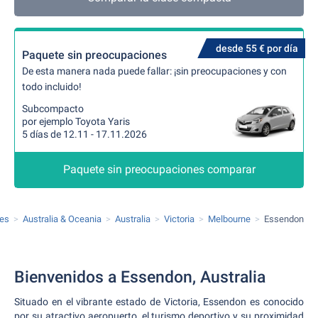
desde 55 € por día
Paquete sin preocupaciones
De esta manera nada puede fallar: ¡sin preocupaciones y con
todo incluido!
Subcompacto
por ejemplo Toyota Yaris
5 días de 12.11 - 17.11.2026
Paquete sin preocupaciones comparar
hes
Australia & Oceania
Australia
Victoria
Melbourne
Essendon
Bienvenidos a Essendon, Australia
Situado en el vibrante estado de Victoria, Essendon es conocido
por su atractivo aeropuerto, el turismo deportivo y su proximidad