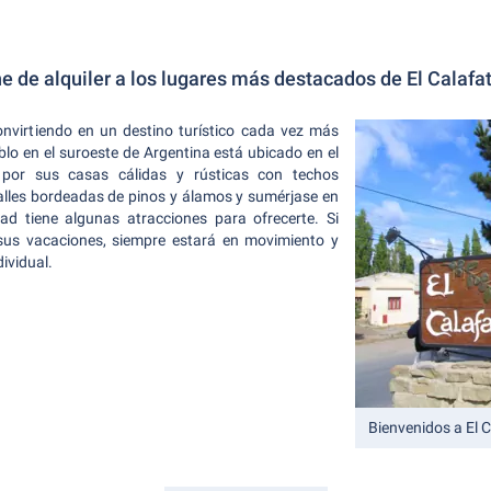
he de alquiler a los lugares más destacados de El Calafa
onvirtiendo en un destino turístico cada vez más
lo en el suroeste de Argentina está ubicado en el
 por sus casas cálidas y rústicas con techos
alles bordeadas de pinos y álamos y sumérjase en
ad tiene algunas atracciones para ofrecerte. Si
 sus vacaciones, siempre estará en movimiento y
ividual.
Bienvenidos a El 