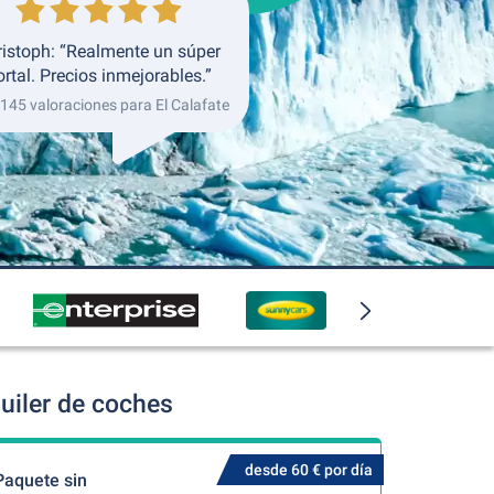
ristoph: “Realmente un súper
ortal. Precios inmejorables.”
 145 valoraciones para El Calafate
uiler de coches
desde 60 € por día
Paquete sin