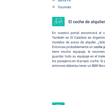
Santa Fe
Tucumán
El coche de alquile
En nuestro portal encontrará el 
También en El Calafate en Argentina
modelos de autos de alquiler. ¿Sólo
Entonces probablemente un
coche 
tiene mucho equipaje, le recom
guardar todo su equipaje en el male
los pasajeros en el propio coche. Si
entonces deberías tener un
SUV
libr