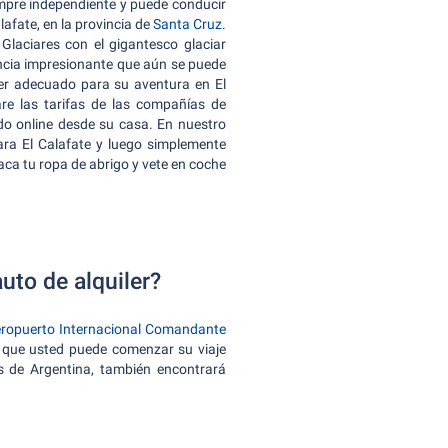
empre independiente y puede conducir
lafate, en la provincia de
Santa Cruz
.
 Glaciares con el gigantesco glaciar
encia impresionante que aún se puede
iler adecuado para su aventura en El
re las tarifas de las compañías de
o online desde su casa. En nuestro
ara El Calafate y luego simplemente
ca tu ropa de abrigo y vete en coche
uto de alquiler?
ropuerto Internacional Comandante
sí que usted puede comenzar su viaje
és de Argentina, también encontrará