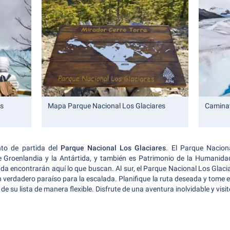
os
Mapa Parque Nacional Los Glaciares
Caminat
nto de partida del
Parque Nacional Los Glaciares
. El Parque Nacion
e Groenlandia y la Antártida, y también es Patrimonio de la Humanid
lada encontrarán aquí lo que buscan. Al sur, el Parque Nacional Los Glac
n verdadero paraíso para la escalada. Planifique la ruta deseada y tome e
de su lista de manera flexible. Disfrute de una aventura inolvidable y visi