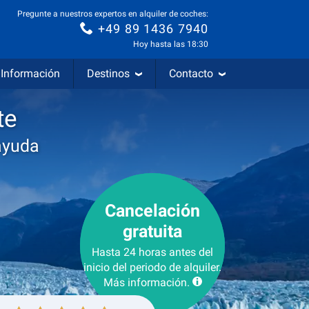
Pregunte a nuestros expertos en alquiler de coches:
+49 89 1436 7940
Hoy hasta las 18:30
Información
Destinos
Contacto
te
ayuda
Cancelación
gratuita
Hasta 24 horas antes del
inicio del periodo de alquiler.
Más información.