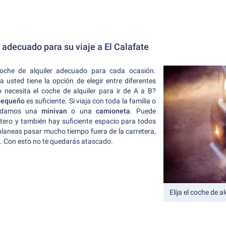
r adecuado para su viaje a El Calafate
coche de alquiler adecuado para cada ocasión.
 usted tiene la opción de elegir entre diferentes
 necesita el coche de alquiler para ir de A a B?
pequeño
es suficiente. Si viaja con toda la familia o
endamos una
minivan
o una
camioneta
. Puede
tero y también hay suficiente espacio para todos
 planeas pasar mucho tiempo fuera de la carretera,
o. Con esto no te quedarás atascado.
Elija el coche de 