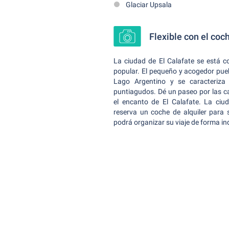
Glaciar Upsala
Flexible con el coc
La ciudad de El Calafate se está c
popular. El pequeño y acogedor pueb
Lago Argentino y se caracteriza
puntiagudos. Dé un paseo por las c
el encanto de El Calafate. La ciud
reserva un coche de alquiler para
podrá organizar su viaje de forma ind