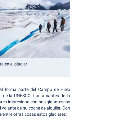
a en el glaciar
al forma parte del Campo de Hielo
ad de la UNESCO. Los amantes de la
iares impresiona con sus gigantescos
l volante de su coche de alquiler. Con
te entre otras cosas estos glaciares: