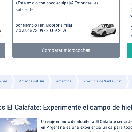
¿Está solo o con poco equipaje? Entonces, ¡es
suficiente!
y
por ejemplo Fiat Mobi or similar
7 días de 23.09 - 30.09.2026
7
Comparar microcoches
oches
América del Sur
Argentina
Provincia de Santa Cruz
tos El Calafate: Experimente el campo de hi
Un viaje en
auto de alquiler
a
El Calafate
cerca de
en Argentina es una experiencia única para todo