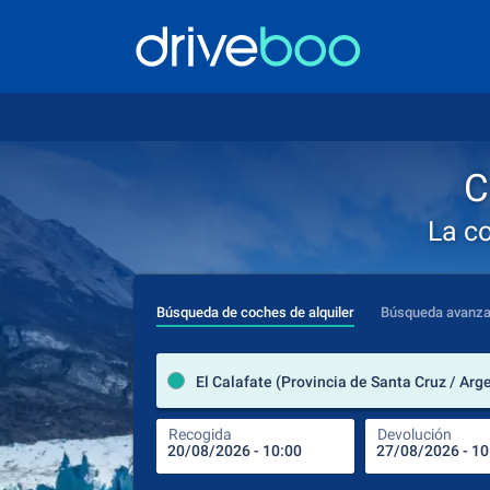
C
La c
Búsqueda de coches de alquiler
Búsqueda avanz
El Calafate (Provincia de Santa Cruz / Arg
Recogida
Devolución