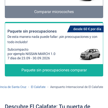
Comparar microcoches
desde 60 € por día
Paquete sin preocupaciones
De esta manera nada puede fallar: ¡sin preocupaciones y con
todo incluido!
Subcompacto
por ejemplo NISSAN MARCH 1.0
7 días de 23.09 - 30.09.2026
Paquete sin preocupaciones comparar
incia de Santa Cruz
El Calafate
Aeropuerto Internacional de El Calafate
Descubre El Calafate: Tu puerta de