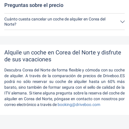
Preguntas sobre el precio
Cuánto cuesta cancelar un coche de alquiler en Corea del
Norte?
Hasta 24 horas antes del alquiler, la cancelación durante el
horario de apertura de Driveboo no tiene ningún costo.
Alquile un coche en Corea del Norte y disfrute
de sus vacaciones
Descubra Corea del Norte de forma flexible y cómoda con su coche
de alquiler. A través de la comparación de precios de Driveboo.ES
podrá no sólo reservar su coche de alquiler hasta un 60% más
barato, sino también de formar segura con el sello de calidad de la
ITV alemana. Si tiene alguna pregunta sobre la reserva del coche de
alquiler en Corea del Norte, póngase en contacto con nosotros por
correo electrónico a través de
booking@driveboo.com