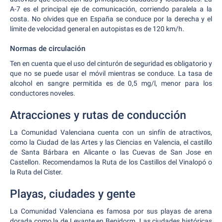
A-7 es el principal eje de comunicación, corriendo paralela a la
costa. No olvides que en España se conduce por la derecha y el
límite de velocidad general en autopistas es de 120 km/h.
Normas de circulación
Ten en cuenta que el uso del cinturón de seguridad es obligatorio y
que no se puede usar el móvil mientras se conduce. La tasa de
alcohol en sangre permitida es de 0,5 mg/l, menor para los
conductores noveles.
Atracciones y rutas de conducción
La Comunidad Valenciana cuenta con un sinfín de atractivos,
como la Ciudad de las Artes y las Ciencias en Valencia, el castillo
de Santa Bárbara en Alicante o las Cuevas de San Jose en
Castellon. Recomendamos la Ruta de los Castillos del Vinalopó o
la Ruta del Cister.
Playas, ciudades y gente
La Comunidad Valenciana es famosa por sus playas de arena
dorada como la de Levante en Benidorm. Las ciudades históricas