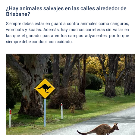
¿Hay animales salvajes en las calles alrededor de
Brisbane?
Siempre debes estar en guardia contra animales como canguros,
wombats y koalas. Además, hay muchas carreteras sin vallar en
las que el ganado pasta en los campos adyacentes, por lo que
siempre debe conducir con cuidado.