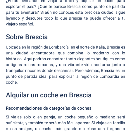
¿Estás pensando en viajar a Italia y alquilar un coche para
explorar el país? ¿Qué te parece Brescia como punto de partida
para tu aventura? Si aún no conoces esta preciosa ciudad, sigue
leyendo y descubre todo lo que Brescia te puede ofrecer a ti,
viajero español.
Sobre Brescia
Ubicada en la región de Lombardía, en el norte de Italia, Brescia es
una ciudad encantadora que combina lo moderno con lo
histórico. Aquí podrás encontrar tanto elegantes boutiques como
antiguas ruinas romanas, y una vibrante vida nocturna junto a
tranquilos rincones donde descansar. Pero además, Brescia es un
punto de partida ideal para explorar la región de Lombardía en
coche.
Alquilar un coche en Brescia
Recomendaciones de categorías de coches
Si viajas solo o en pareja, un coche pequeño o mediano será
suficiente, y también te será más fácil aparcar. Si viajas en familia
o con amigos, un coche más grande o incluso una furgoneta