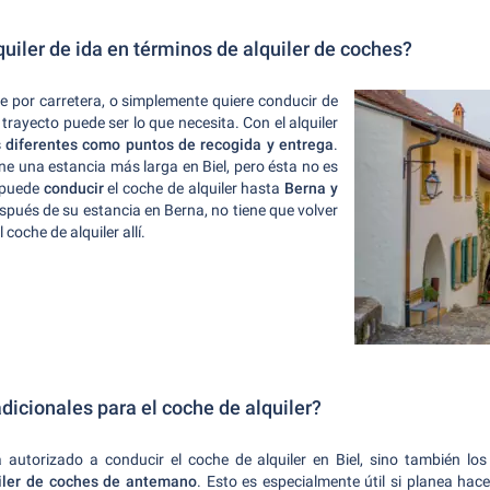
lquiler de ida en términos de alquiler de coches?
je por carretera, o simplemente quiere conducir de
o trayecto puede ser lo que necesita. Con el alquiler
 diferentes como puntos de recogida y entrega
.
iene una estancia más larga en Biel, pero ésta no es
, puede
conducir
el coche de alquiler hasta
Berna y
espués de su estancia en Berna, no tiene que volver
 coche de alquiler allí.
icionales para el coche de alquiler?
á autorizado a conducir el coche de alquiler en Biel, sino también los
uiler de coches de antemano
. Esto es especialmente útil si planea hace