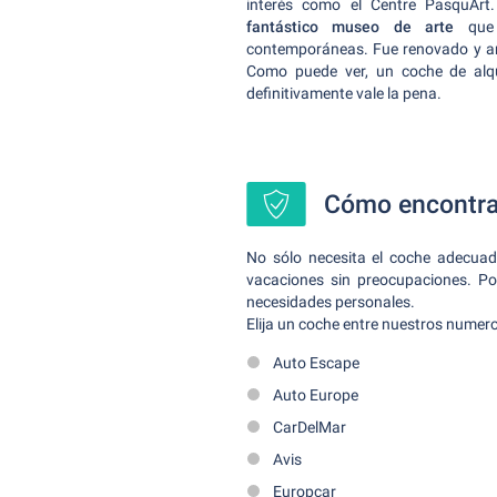
interés como el Centre PasquArt
fantástico museo de arte
que e
contemporáneas. Fue renovado y amp
Como puede ver, un coche de alqui
definitivamente vale la pena.
Cómo encontrar
No sólo necesita el coche adecuad
vacaciones sin preocupaciones. Po
necesidades personales.
Elija un coche entre nuestros numero
Auto Escape
Auto Europe
CarDelMar
Avis
Europcar