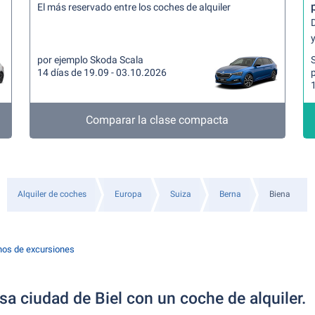
El más reservado entre los coches de alquiler
y
por ejemplo Skoda Scala
14 días de 19.09 - 03.10.2026
Comparar la clase compacta
Alquiler de coches
Europa
Suiza
Berna
Biena
nos de excursiones
sa ciudad de Biel con un coche de alquiler.