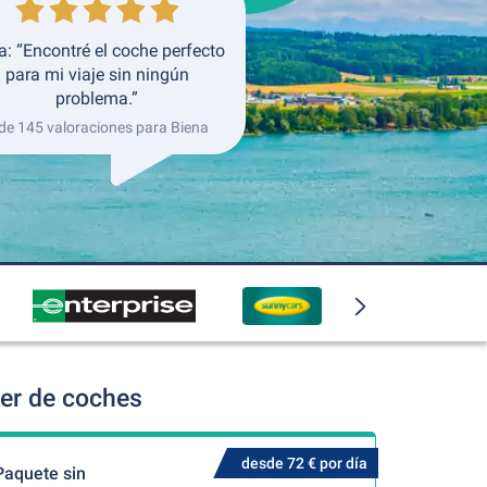
: “Encontré el coche perfecto
para mi viaje sin ningún
problema.”
de 145 valoraciones para Biena
ler de coches
desde 72 € por día
Paquete sin