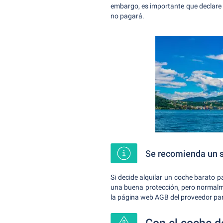
embargo, es importante que declare l
no pagará.
Se recomienda un se
Si decide alquilar un coche barato p
una buena protección, pero normalm
la página web AGB del proveedor par