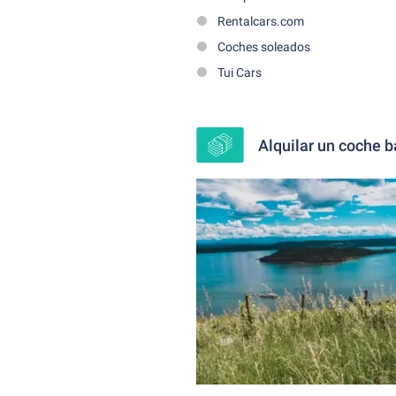
Rentalcars.com
Coches soleados
Tui Cars
Alquilar un coche b