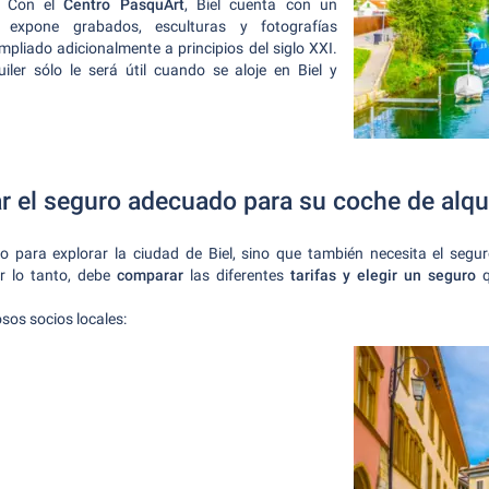
. Con el
Centro PasquArt
, Biel cuenta con un
xpone grabados, esculturas y fotografías
liado adicionalmente a principios del siglo XXI.
ler sólo le será útil cuando se aloje en Biel y
 el seguro adecuado para su coche de alqui
o para explorar la ciudad de Biel, sino que también necesita el seg
r lo tanto, debe
comparar
las diferentes
tarifas y elegir un seguro
q
sos socios locales: