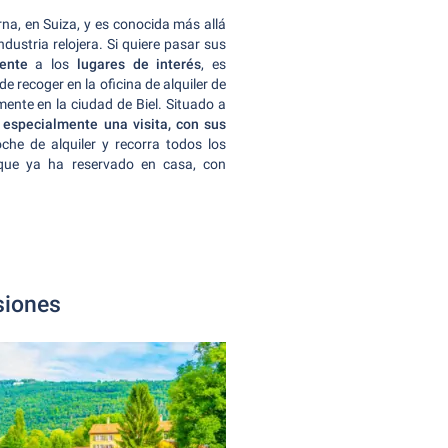
rna, en Suiza, y es conocida más allá
ndustria relojera. Si quiere pasar sus
ente
a los
lugares de interés
, es
e recoger en la oficina de alquiler de
ente en la ciudad de Biel. Situado a
especialmente una visita, con sus
che de alquiler y recorra todos los
 que ya ha reservado en casa, con
siones