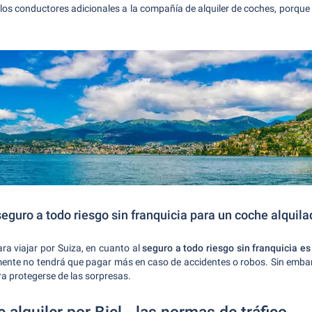
os conductores adicionales a la compañía de alquiler de coches, porque s
guro a todo riesgo sin franquicia para un coche alquila
ara viajar por Suiza, en cuanto al
seguro a todo riesgo sin franquicia 
ente no tendrá que pagar más en caso de accidentes o robos. Sin embar
a protegerse de las sorpresas.