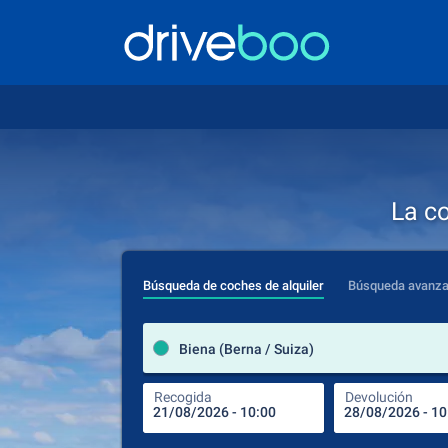
La c
Búsqueda de coches de alquiler
Búsqueda avanz
Biena (Berna / Suiza)
Recogida
Devolución