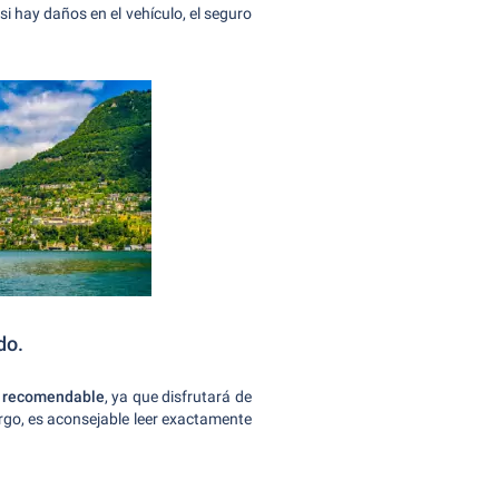
i hay daños en el vehículo, el seguro
do.
es recomendable
, ya que disfrutará de
go, es aconsejable leer exactamente