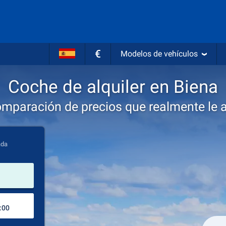
€
Modelos de vehículos
Coche de alquiler en Biena
omparación de precios que realmente le 
ada
lugar de alquiler
Lugar de devolución