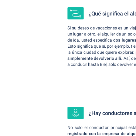
¿Qué significa el a
Si su deseo de vacaciones es un via
un lugar a otro, el alquiler de un sol
de ida, usted especifica
dos lugares
Esto significa que si, por ejemplo, t
la única ciudad que quiere explorar
simplemente devolverlo allí
. Así, d
a conducir hasta Biel, sólo devolver el
¿Hay conductores ad
No sólo el conductor principal est
registrado con la empresa de alq