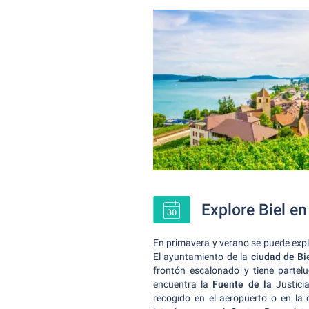
Explore Biel e
En primavera y verano se puede expl
El ayuntamiento de la
ciudad de Bi
frontón escalonado y tiene partelu
encuentra la
Fuente de la
Justicia
recogido en el aeropuerto o en la 