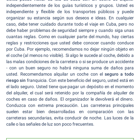
independientemente de los guías turísticos y grupos. Usted es
independiente y flexible de los transportes públicos y puede
organizar su estancia según sus deseos e ideas. En cualquier
caso, debe tener cuidado durante todo el viaje en Cuba, pero no
debe haber problemas de seguridad siempre y cuando siga unas
cuantas reglas. Como en cualquier parte del mundo, hay ciertas
reglas y restricciones que usted debe conocer cuando conduce
por Cuba. Por ejemplo, recomendamos no dejar ningún objeto en
el coche (al menos no visible). Si algo le sucede al coche, debido a
las malas condiciones de la carretera o si se produce un accidente
- con un buen seguro no habrá ninguna suma de daños para
usted. Recomendamos alquilar un coche con el
seguro a todo
riesgo sin
franquicia. Con este beneficio del seguro, usted está en
el lado seguro. Usted tiene que pagar un depósito en el momento
del alquiler, el cual será retenido por la compañía de alquiler de
coches en caso de daños. El organizador le devolverá el dinero.
Conduzca con extrema precaución. Las carreteras principales
suelen estar bien desarrolladas en comparación con las
carreteras secundarias, evita conducir de noche. Las luces de la
calle o las señales de luz son poco frecuentes.