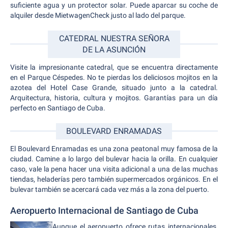
suficiente agua y un protector solar. Puede aparcar su coche de
alquiler desde MietwagenCheck justo al lado del parque.
CATEDRAL NUESTRA SEÑORA
DE LA ASUNCIÓN
Visite la impresionante catedral, que se encuentra directamente
en el Parque Céspedes. No te pierdas los deliciosos mojitos en la
azotea del Hotel Case Grande, situado junto a la catedral.
Arquitectura, historia, cultura y mojitos. Garantías para un día
perfecto en Santiago de Cuba.
BOULEVARD ENRAMADAS
El Boulevard Enramadas es una zona peatonal muy famosa de la
ciudad. Camine a lo largo del bulevar hacia la orilla. En cualquier
caso, vale la pena hacer una visita adicional a una de las muchas
tiendas, heladerías pero también supermercados orgánicos. En el
bulevar también se acercará cada vez más a la zona del puerto.
Aeropuerto Internacional de Santiago de Cuba
Aunque el aeropuerto ofrece rutas internacionales,