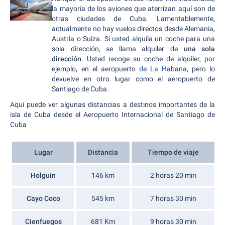
la mayoría de los aviones que aterrizan aquí son de
otras ciudades de Cuba. Lamentablemente,
actualmente no hay vuelos directos desde Alemania,
Austria o Suiza. Si usted alquila un coche para una
sola dirección, se llama alquiler de
una sola
dirección
. Usted recoge su coche de alquiler, por
ejemplo, en el aeropuerto
de La Habana
, pero lo
devuelve en otro lugar como el aeropuerto de
Santiago de Cuba.
Aquí puede ver algunas distancias a destinos importantes de la
isla de Cuba desde el Aeropuerto Internacional de Santiago de
Cuba
Lugar
Distancia
Tiempo de viaje
Holguin
146 km
2 horas 20 min
Cayo Coco
545 km
7 horas 30 min
Cienfuegos
681 Km
9 horas 30 min