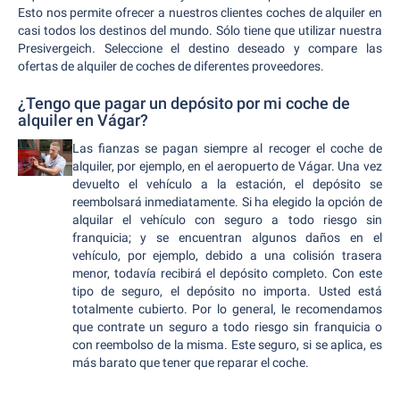
Esto nos permite ofrecer a nuestros clientes coches de alquiler en
casi todos los destinos del mundo. Sólo tiene que utilizar nuestra
Presivergeich. Seleccione el destino deseado y compare las
ofertas de alquiler de coches de diferentes proveedores.
¿Tengo que pagar un depósito por mi coche de
alquiler en Vágar?
Las fianzas se pagan siempre al recoger el coche de
alquiler, por ejemplo, en el aeropuerto de Vágar. Una vez
devuelto el vehículo a la estación, el depósito se
reembolsará inmediatamente. Si ha elegido la opción de
alquilar el vehículo con seguro a todo riesgo sin
franquicia; y se encuentran algunos daños en el
vehículo, por ejemplo, debido a una colisión trasera
menor, todavía recibirá el depósito completo. Con este
tipo de seguro, el depósito no importa. Usted está
totalmente cubierto. Por lo general, le recomendamos
que contrate un seguro a todo riesgo sin franquicia o
con reembolso de la misma. Este seguro, si se aplica, es
más barato que tener que reparar el coche.