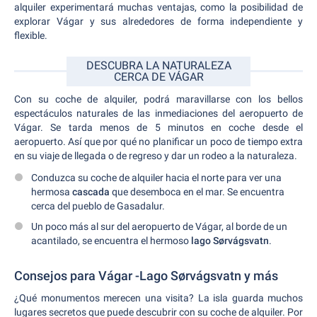
alquiler experimentará muchas ventajas, como la posibilidad de
explorar Vágar y sus alrededores de forma independiente y
flexible.
DESCUBRA LA NATURALEZA
CERCA DE VÁGAR
Con su coche de alquiler, podrá maravillarse con los bellos
espectáculos naturales de las inmediaciones del aeropuerto de
Vágar. Se tarda menos de 5 minutos en coche desde el
aeropuerto. Así que por qué no planificar un poco de tiempo extra
en su viaje de llegada o de regreso y dar un rodeo a la naturaleza.
Conduzca su coche de alquiler hacia el norte para ver una
hermosa
cascada
que desemboca en el mar. Se encuentra
cerca del pueblo de Gasadalur.
Un poco más al sur del aeropuerto de Vágar, al borde de un
acantilado, se encuentra el hermoso
lago Sørvágsvatn
.
Consejos para Vágar -Lago Sørvágsvatn y más
¿Qué monumentos merecen una visita? La isla guarda muchos
lugares secretos que puede descubrir con su coche de alquiler. Por