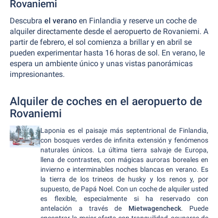
Rovaniemi
Descubra
el verano
en Finlandia y reserve un coche de
alquiler directamente desde el aeropuerto de Rovaniemi. A
partir de febrero, el sol comienza a brillar y en abril se
pueden experimentar hasta 16 horas de sol. En verano, le
espera un ambiente único y unas vistas panorámicas
impresionantes.
Alquiler de coches en el aeropuerto de
Rovaniemi
Laponia es el paisaje más septentrional de Finlandia,
con bosques verdes de infinita extensión y fenómenos
naturales únicos. La última tierra salvaje de Europa,
llena de contrastes, con mágicas auroras boreales en
invierno e interminables noches blancas en verano. Es
la tierra de los trineos de husky y los renos y, por
supuesto, de Papá Noel. Con un coche de alquiler usted
es flexible, especialmente si ha reservado con
antelación a través de
Mietwagencheck
. Puede