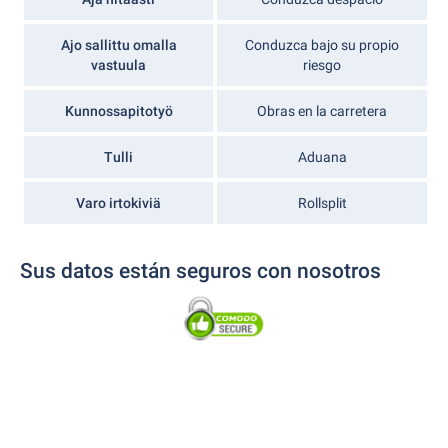
Ajo sallittu omalla
Conduzca bajo su propio
vastuula
riesgo
Kunnossapitotyö
Obras en la carretera
Tulli
Aduana
Varo irtokiviä
Rollsplit
Sus datos están seguros con nosotros