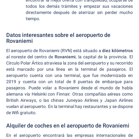
encontrar la mejor oferta con tranquilidad, ocuparse de
todos los demás trámites y empezar sus vacaciones
directamente después de aterrizar sin perder mucho
tiempo.
Datos interesantes sobre el aeropuerto de
Rovaniemi
El aeropuerto de Rovaniemi (RVN) está situado a
diez kilómetros
al noreste del centro de
Rovaniemi
, la capital de la provincia. El
Círculo Polar Ártico atraviesa la zona del aeropuerto y su recorrido
está marcado por una línea en la terminal de pasajeros. El
aeropuerto cuenta con una terminal, que fue modernizada en
2019 y cuenta con un total de 8 puertas de embarque para
pasajeros. Puede volar a Rovaniemi desde el mundo de habla
alemana vía Helsinki con Finnair. Otras compañías aéreas como
British Airways, o las chinas Juneyao Airlines y Japan Airlines
vuelan al aeropuerto. En la terminal hay restaurantes y se dispone
de Wifi gratuito.
Alquiler de coches en el aeropuerto de Rovaniemi
En el aeropuerto encontrará las empresas internacionales de