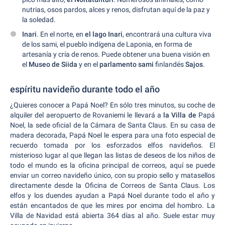
nutrias, osos pardos, alces y renos, disfrutan aquí de la paz y
la soledad.
Inari
. En el norte, en
el lago Inari
, encontrará una cultura viva
de los sami, el pueblo indígena de Laponia, en forma de
artesanía y cría de renos. Puede obtener una buena visión en
el
Museo de Siida
y en el
parlamento sami
finlandés
Sajos
.
espíritu navideño durante todo el año
¿Quieres conocer a Papá Noel? En sólo tres minutos, su coche de
alquiler del aeropuerto de Rovaniemi le llevará a
la Villa de
Papá
Noel, la sede oficial de la Cámara de Santa Claus. En su casa de
madera decorada, Papá Noel le espera para una foto especial de
recuerdo tomada por los esforzados elfos navideños. El
misterioso lugar al que llegan las listas de deseos de los niños de
todo el mundo es la oficina principal de correos, aquí se puede
enviar un correo navideño único, con su propio sello y matasellos
directamente desde la Oficina de Correos de Santa Claus. Los
elfos y los duendes ayudan a Papá Noel durante todo el año y
están encantados de que les mires por encima del hombro. La
Villa de Navidad está abierta 364 días al año. Suele estar muy