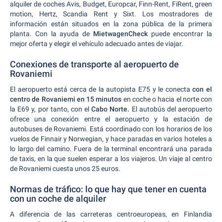
alquiler de coches Avis, Budget, Europcar, Finn-Rent, FiRent, green
motion, Hertz, Scandia Rent y Sixt. Los mostradores de
información están situados en la zona pública de la primera
planta. Con la ayuda de
MietwagenCheck
puede encontrar la
mejor oferta y elegir el vehículo adecuado antes de viajar.
Conexiones de transporte al aeropuerto de
Rovaniemi
El aeropuerto está cerca de la autopista E75 y le conecta
con el
centro de Rovaniemi en 15 minutos
en coche o hacia el norte con
la E69 y, por tanto, con el
Cabo Norte.
El autobús del aeropuerto
ofrece una conexión entre el aeropuerto y la estación de
autobuses de Rovaniemi. Está coordinado con los horarios de los
vuelos de Finnair y Norwegian, y hace paradas en varios hoteles a
lo largo del camino. Fuera de la terminal encontrará una parada
de taxis, en la que suelen esperar a los viajeros. Un viaje al centro
de Rovaniemi cuesta unos 25 euros.
Normas de tráfico: lo que hay que tener en cuenta
con un coche de alquiler
A diferencia de las carreteras centroeuropeas, en Finlandia