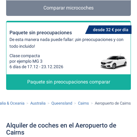
Comparar microcoches
desde 32 € por día
Paquete sin preocupaciones
De esta manera nada puede fallar: ¡sin preocupaciones y con
todo incluido!
Clase compacta
por ejemplo MG 3
6 días de 17.12 - 23.12.2026
Paquete sin preocupaciones comparar
alia & Oceania
Australia
Queensland
Cairns
Aeropuerto de Cairns
Alquiler de coches en el Aeropuerto de
Cairns