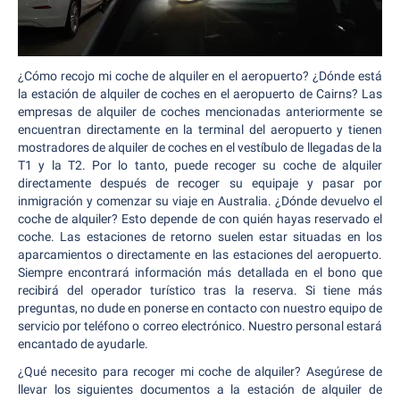
¿Cómo recojo mi coche de alquiler en el aeropuerto? ¿Dónde está
la estación de alquiler de coches en el aeropuerto de Cairns? Las
empresas de alquiler de coches mencionadas anteriormente se
encuentran directamente en la terminal del aeropuerto y tienen
mostradores de alquiler de coches en el vestíbulo de llegadas de la
T1 y la T2. Por lo tanto, puede recoger su coche de alquiler
directamente después de recoger su equipaje y pasar por
inmigración y comenzar su viaje en Australia. ¿Dónde devuelvo el
coche de alquiler? Esto depende de con quién hayas reservado el
coche. Las estaciones de retorno suelen estar situadas en los
aparcamientos o directamente en las estaciones del aeropuerto.
Siempre encontrará información más detallada en el bono que
recibirá del operador turístico tras la reserva. Si tiene más
preguntas, no dude en ponerse en contacto con nuestro equipo de
servicio por teléfono o correo electrónico. Nuestro personal estará
encantado de ayudarle.
¿Qué necesito para recoger mi coche de alquiler? Asegúrese de
llevar los siguientes documentos a la estación de alquiler de