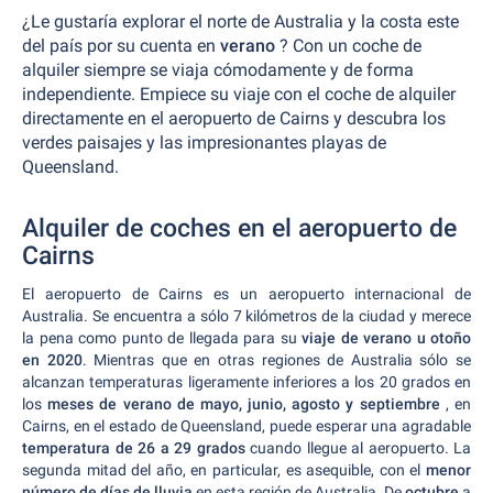
¿Le gustaría explorar el norte de Australia y la costa este
del país por su cuenta en
verano
? Con un coche de
alquiler siempre se viaja cómodamente y de forma
independiente. Empiece su viaje con el coche de alquiler
directamente en el aeropuerto de Cairns y descubra los
verdes paisajes y las impresionantes playas de
Queensland.
Alquiler de coches en el aeropuerto de
Cairns
El aeropuerto de Cairns es un aeropuerto internacional de
Australia. Se encuentra a sólo 7 kilómetros de la ciudad y merece
la pena como punto de llegada para su
viaje de verano u otoño
en 2020
. Mientras que en otras regiones de Australia sólo se
alcanzan temperaturas ligeramente inferiores a los 20 grados en
los
meses de verano de mayo, junio, agosto y septiembre
, en
Cairns, en el estado de Queensland, puede esperar una agradable
temperatura de 26 a 29 grados
cuando llegue al aeropuerto. La
segunda mitad del año, en particular, es asequible, con el
menor
número de días de lluvia
en esta región de Australia. De
octubre
a