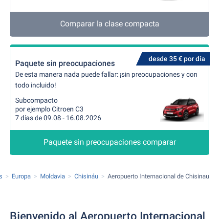
Comparar la clase compacta
desde 35 € por día
Paquete sin preocupaciones
De esta manera nada puede fallar: ¡sin preocupaciones y con
todo incluido!
Subcompacto
por ejemplo Citroen C3
7 días de 09.08 - 16.08.2026
Paquete sin preocupaciones comparar
s
Europa
Moldavia
Chisináu
Aeropuerto Internacional de Chisinau
Bienvenido al Aeropuerto Internacional