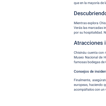
que en la mayoría de 
Descubriendo
Mientras explora Chisi
Verás las marcadas in
por su hospitalidad. 
Atracciones 
Chisináu cuenta con m
Museo Nacional de His
famosas bodegas de Cri
Consejos de insider
Finalmente, asegúrat
europeas, haciendo q
acompáñalos con un va