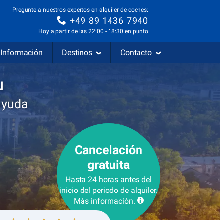
Pregunte a nuestros expertos en alquiler de coches:
+49 89 1436 7940
Hoy a partir de las 22:00 - 18:30 en punto
Información
Destinos
Contacto
u
ayuda
Cancelación
gratuita
Hasta 24 horas antes del
inicio del periodo de alquiler.
Más información.