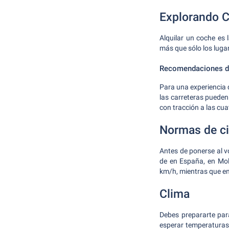
Explorando C
Alquilar un coche es 
más que sólo los lugar
Recomendaciones de
Para una experiencia
las carreteras pueden
con tracción a las cu
Normas de ci
Antes de ponerse al vo
de en España, en Mol
km/h, mientras que en
Clima
Debes prepararte par
esperar temperaturas 