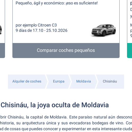
Pequeño, ágil y económico: ¡eso es suficiente!
y
por ejemplo Citroen C3
9 días de 17.10 - 25.10.2026
9
Comparar coches pequeños
Alquiler de coches
Europa
Moldavia
Chisináu
Chisináu, la joya oculta de Moldavia
brir Chisináu, la capital de Moldavia. Este paraíso natural aún descon
 historia, su arquitectura única y sus evocadoras bodegas de vino. Co
ad de cosas que puedes conocer y experimentar en esta interesante ciuda