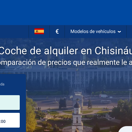
€
Modelos de vehículos
Coche de alquiler en Chisiná
omparación de precios que realmente le 
ada
lugar de alquiler
Lugar de devolución