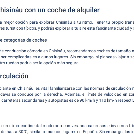
hisináu con un coche de alquiler
la mejor opción para explorar Chisináu a tu ritmo. Tener tu propio trans
es turísticos típicos, y podrás explorar a tu aire esta fascinante ciudad y
 categorías de coches
 de conducción cómoda en Chisináu, recomendamos coches de tamaño m
 ser complicadas en algunos lugares. Sin embargo, si planeas viajar a z
atro ruedas podría ser la opción más segura.
rculación
lante en Chisináu, es vital familiarizarse con las normas de circulación
davia se conduce por la derecha. Además, el límite de velocidad en z
 carreteras secundarias y autopistas es de 90 km/h y 110 km/h respect
a un clima continental moderado con veranos calurosos e inviernos frí
de hasta 30°C, similar a muchos lugares en España. Sin embargo, los i