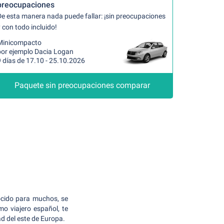
preocupaciones
De esta manera nada puede fallar: ¡sin preocupaciones
 con todo incluido!
Minicompacto
por ejemplo Dacia Logan
 días de 17.10 - 25.10.2026
Paquete sin preocupaciones comparar
ocido para muchos, se
mo viajero español, te
d del este de Europa.