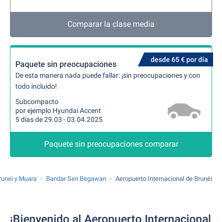
Comparar la clase media
desde 65 € por día
Paquete sin preocupaciones
De esta manera nada puede fallar: ¡sin preocupaciones y con
todo incluido!
Subcompacto
por ejemplo Hyundai Accent
5 días de 29.03 - 03.04.2025
Paquete sin preocupaciones comparar
runei y Muara
Bandar Seri Begawan
Aeropuerto Internacional de Brunéi
¡Bienvenido al Aeropuerto Internacional