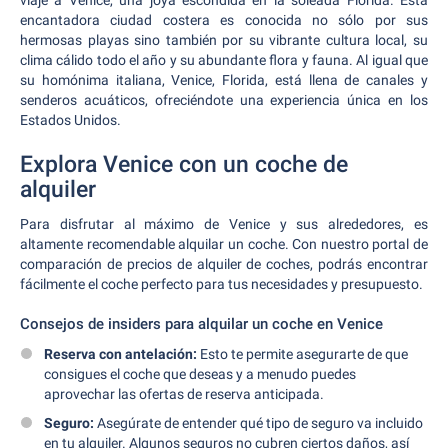
viaje a Venice, una joya escondida en la soleada Florida. Esta
encantadora ciudad costera es conocida no sólo por sus
hermosas playas sino también por su vibrante cultura local, su
clima cálido todo el año y su abundante flora y fauna. Al igual que
su homónima italiana, Venice, Florida, está llena de canales y
senderos acuáticos, ofreciéndote una experiencia única en los
Estados Unidos.
Explora Venice con un coche de
alquiler
Para disfrutar al máximo de Venice y sus alrededores, es
altamente recomendable alquilar un coche. Con nuestro portal de
comparación de precios de alquiler de coches, podrás encontrar
fácilmente el coche perfecto para tus necesidades y presupuesto.
Consejos de insiders para alquilar un coche en Venice
Reserva con antelación:
Esto te permite asegurarte de que
consigues el coche que deseas y a menudo puedes
aprovechar las ofertas de reserva anticipada.
Seguro:
Asegúrate de entender qué tipo de seguro va incluido
en tu alquiler. Algunos seguros no cubren ciertos daños, así