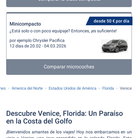
desde 50 € por día
Minicompacto
¿Está solo o con poco equipaje? Entonces, ¡es suficiente!
por ejemplo Chrysler Pacifica
12 días de 20.02 - 04.03.2026
Comparar microcoches
ches
America del Norte
Estados Unidos de América
Florida
Venice
Descubre Venice, Florida: Un Paraíso
en la Costa del Golfo
¡Bienvenidos amantes de los viajes! Hoy nos embarcamos en un