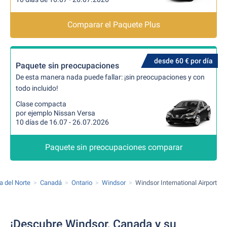
Comparar el Paquete Plus
desde 60 € por día
Paquete sin preocupaciones
De esta manera nada puede fallar: ¡sin preocupaciones y con
todo incluido!
Clase compacta
por ejemplo Nissan Versa
10 días de 16.07 - 26.07.2026
Paquete sin preocupaciones comparar
a del Norte
Canadá
Ontario
Windsor
Windsor International Airport
¡Descubre Windsor, Canada y su