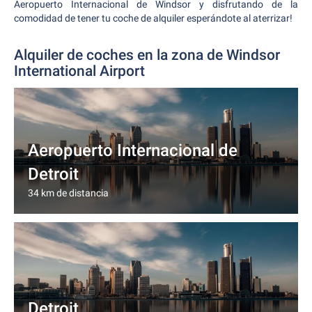
Aeropuerto Internacional de Windsor y disfrutando de la
comodidad de tener tu coche de alquiler esperándote al aterrizar!
Alquiler de coches en la zona de Windsor
International Airport
Aeropuerto Internacional de
Detroit
34 km de distancia
Detroit