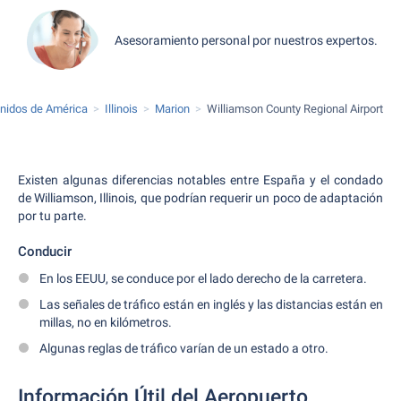
Asesoramiento personal por nuestros expertos.
nidos de América
Illinois
Marion
Williamson County Regional Airport
Existen algunas diferencias notables entre España y el condado
de Williamson, Illinois, que podrían requerir un poco de adaptación
por tu parte.
Conducir
En los EEUU, se conduce por el lado derecho de la carretera.
Las señales de tráfico están en inglés y las distancias están en
millas, no en kilómetros.
Algunas reglas de tráfico varían de un estado a otro.
Información Útil del Aeropuerto