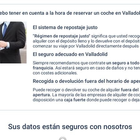
bo tener en cuenta a la hora de reservar un coche en Valladol
El sistema de repostaje justo
"Régimen de repostaje justo"
significa que usted recog
alquiler con el depósito lleno y lo devuelve con el depósi
comenzar su viaje por Valladolid directamente después 
El seguro adecuado en Valladolid
Siempre recomendamos que contrate
un seguro a todo 
franquicia
. Así estará seguro en caso de daños y no te
con costes adicionales.
Recogida o devolución fuera del horario de ape
Puede recoger o devolver su coche de alquiler
fuera del
apertura.
La mayoría de las empresas de alquiler de co
disposición una
caja fuerte
donde puede recoger o dejar 
Sus datos están seguros con nosotros