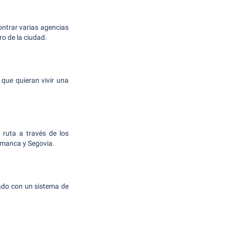
ontrar varias agencias
ro de la ciudad.
 que quieran vivir una
 ruta a través de los
lamanca y Segovia.
izado con un sistema de