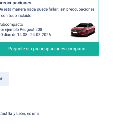
preocupaciones
De esta manera nada puede fallar: ¡sin preocupaciones
 con todo incluido!
Subcompacto
por ejemplo Peugeot 208
10 días de 14.08 - 24.08.2026
Paquete sin preocupaciones comparar
id
Castilla y León, es una