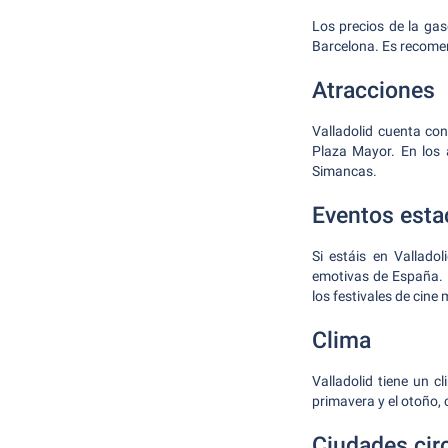
Los precios de la gas
Barcelona. Es recomend
Atracciones
Valladolid cuenta con
Plaza Mayor. En los a
Simancas.
Eventos esta
Si estáis en Vallado
emotivas de España. 
los festivales de cin
Clima
Valladolid tiene un c
primavera y el otoño
Ciudades cir