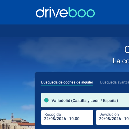
C
La c
Búsqueda de coches de alquiler
Búsqueda avanz
Valladolid (Castilla y León / España)
Recogida
Devolución