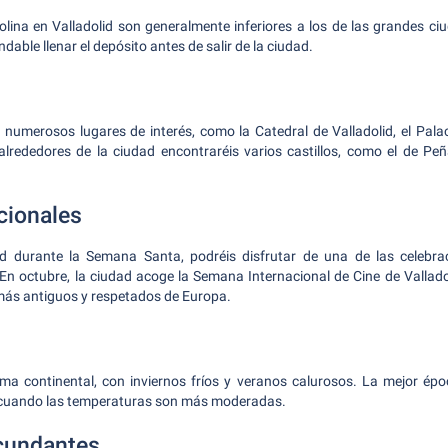
olina en Valladolid son generalmente inferiores a los de las grandes 
able llenar el depósito antes de salir de la ciudad.
 numerosos lugares de interés, como la Catedral de Valladolid, el Pala
lrededores de la ciudad encontraréis varios castillos, como el de Peña
cionales
lid durante la Semana Santa, podréis disfrutar de una de las celebra
En octubre, la ciudad acoge la Semana Internacional de Cine de Vallado
e más antiguos y respetados de Europa.
lima continental, con inviernos fríos y veranos calurosos. La mejor époc
, cuando las temperaturas son más moderadas.
cundantes