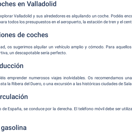
oches en Valladolid
plorar Valladolid y sus alrededores es alquilando un coche. Podéis enc
para todos los presupuestos en el aeropuerto, la estación de tren y el cent
ones de coches
dad, os sugerimos alquilar un vehículo amplio y cómodo. Para aquellos
tiva, un descapotable sería perfecto.
nducción
déis emprender numerosos viajes inolvidables. Os recomendamos una
ta la Ribera del Duero, o una excursión a las históricas ciudades de Sa
rculación
to de España, se conduce por la derecha. El teléfono móvil debe ser util
 gasolina