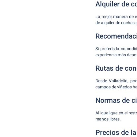
Alquiler de c
La mejor manera de ex
de alquiler de coches 
Recomendaci
Si preferís la comodi
experiencia más depor
Rutas de co
Desde Valladolid, po
campos de viñedos has
Normas de ci
Al igual que en el res
manos libres.
Precios de la