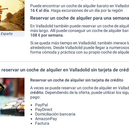
Puede encontrar un coche de alquiler barato en Valladol
16 € al día
. Haga excursiones de un día por la región
Reservar un coche de alquiler para una seman
En Valladolid también puede reservar un coche de alquil
más largo. Allí puede conseguir un coche de alquiler ba
n España
108 € por
semana
.
Si se queda más tiempo en Valladolid, también merece l
alrededores. Desde Valladolid puede llegar a numerosos
forma cómoda y práctica con su propio coche de alquile
reservar un coche de alquiler en Valladolid sin tarjeta de créd
Reservar un coche de alquiler sin tarjeta de crédito
A veces se puede reservar un coche de alquiler en Valla
crédito.
Dependiendo de la oferta, puede utilizar los si
pago:
PayPal
PayDirect
Domiciliación bancaria
AmazonPay
Factura