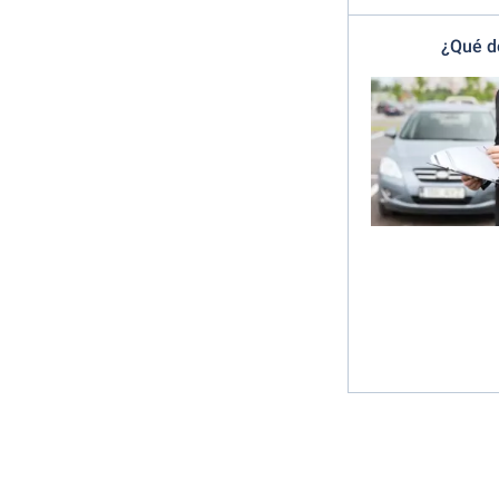
¿Qué de