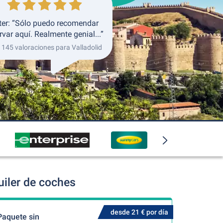
ter: “Sólo puedo recomendar
rvar aquí. Realmente genial...”
 145 valoraciones para Valladolid
uiler de coches
desde 21 € por día
Paquete sin