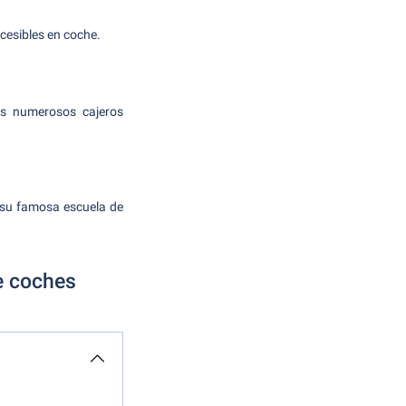
cesibles en coche.
is numerosos cajeros
y su famosa escuela de
de coches