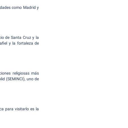
ciudades como Madrid y
cio de Santa Cruz y la
fiel y la fortaleza de
ciones religiosas más
lid (SEMINCI), uno de
a para visitarlo es la