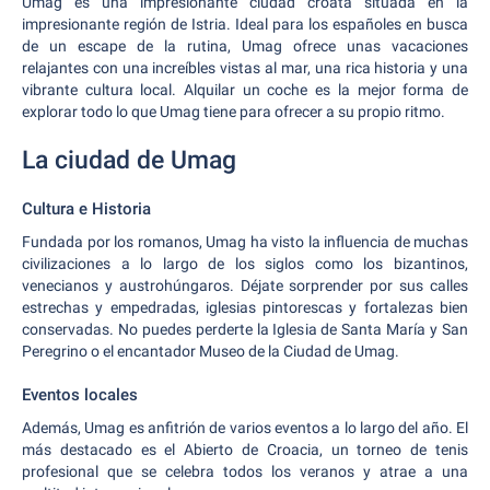
Umag es una impresionante ciudad croata situada en la
impresionante región de Istria. Ideal para los españoles en busca
de un escape de la rutina, Umag ofrece unas vacaciones
relajantes con una increíbles vistas al mar, una rica historia y una
vibrante cultura local. Alquilar un coche es la mejor forma de
explorar todo lo que Umag tiene para ofrecer a su propio ritmo.
La ciudad de Umag
Cultura e Historia
Fundada por los romanos, Umag ha visto la influencia de muchas
civilizaciones a lo largo de los siglos como los bizantinos,
venecianos y austrohúngaros. Déjate sorprender por sus calles
estrechas y empedradas, iglesias pintorescas y fortalezas bien
conservadas. No puedes perderte la Iglesia de Santa María y San
Peregrino o el encantador Museo de la Ciudad de Umag.
Eventos locales
Además, Umag es anfitrión de varios eventos a lo largo del año. El
más destacado es el Abierto de Croacia, un torneo de tenis
profesional que se celebra todos los veranos y atrae a una