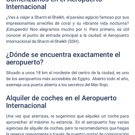
Internacional
¿Vas a viajar a Sharm el-Sheikh, el paraíso egipcio famoso por sus
impresionantes arrecifes de coral y su vibrante vida nocturna?
¡Estupendo! Nos alegramos mucho por ti. Pero primero, es útil
conocer el punto de entrada principal a la ciudad: el Aeropuerto
Internacional de Sharm el-Sheikh (SSH).
¿Dónde se encuentra exactamente el
aeropuerto?
Situado a unos 18 km al nordeste del centro de la ciudad, es uno
de los aeropuertos más accesibles de Egipto. Abierto todo el año,
asemeja una puerta abierta a los secretos del Mar Rojo.
Alquiler de coches en el Aeropuerto
Internacional
Una vez que aterrizas, te sugerimos que alquiles un coche para
aprovechar al máximo tu estancia. En el aeropuerto hay varias
agencias de alquiler de coches, pero te recomendamos que hagas
la reserva previamente a través de nuestro portal de comparación