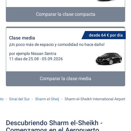
Comparar la clase compacta
desde 64 € por día
Clase media
¡Un poco más de espacio y comodidad no hace daño!
por ejemplo Nissan Sentra
11 días de 25.08 - 05.09.2026
Comparar la clase media
pto
Sinaí del Sur
Sharm el-Sheij
Sharm el-Sheikh International Airport
Descubriendo Sharm el-Sheikh -
Comenzamos en el Aeropuerto