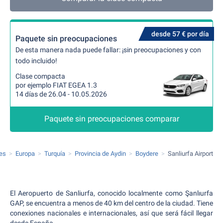
desde 57 € por día
Paquete sin preocupaciones
De esta manera nada puede fallar: ¡sin preocupaciones y con
todo incluido!
Clase compacta
por ejemplo FIAT EGEA 1.3
14 días de 26.04 - 10.05.2026
Paquete sin preocupaciones comparar
hes
Europa
Turquía
Provincia de Aydin
Boydere
Sanliurfa Airport
El Aeropuerto de Sanliurfa, conocido localmente como Şanlıurfa
GAP, se encuentra a menos de 40 km del centro de la ciudad. Tiene
conexiones nacionales e internacionales, así que será fácil llegar