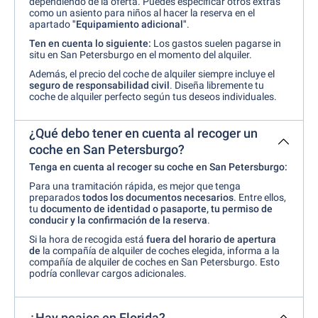
dependiendo de la oferta. Puedes especificar otros extras
como un asiento para niños al hacer la reserva en el
apartado
"Equipamiento adicional"
.
Ten en cuenta lo siguiente:
Los gastos suelen pagarse in
situ en San Petersburgo en el momento del alquiler.
Además, el precio del coche de alquiler siempre incluye el
seguro de responsabilidad civil
. Diseña libremente tu
coche de alquiler perfecto según tus deseos individuales.
¿Qué debo tener en cuenta al recoger un
coche en San Petersburgo?
Tenga en cuenta al recoger su coche en San Petersburgo:
Para una tramitación rápida, es mejor que tenga
preparados
todos los documentos necesarios
. Entre ellos,
tu
documento de identidad o pasaporte, tu permiso de
conducir y la confirmación de la reserva
.
Si la hora de recogida está
fuera del horario de apertura
de
la compañía de alquiler de coches elegida, informa a la
compañía de alquiler de coches en San Petersburgo. Esto
podría conllevar cargos adicionales.
¿Hay peajes en Florida?